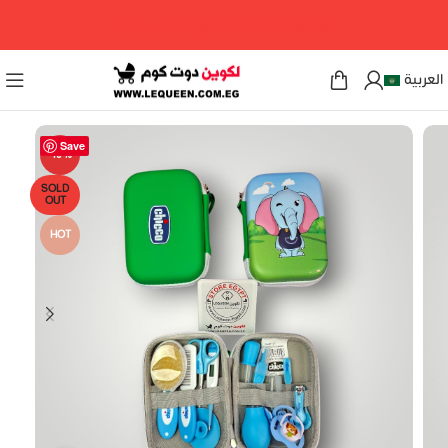
مرحبا بكم فى لكوين دوت كوم
العربية
Save
-19%
SOLD
OUT
HOT