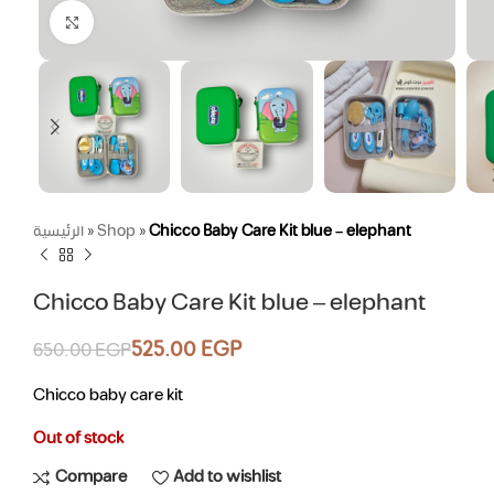
Click to enlarge
الرئيسية
»
Shop
»
Chicco Baby Care Kit blue – elephant
Chicco Baby Care Kit blue – elephant
525.00
EGP
650.00
EGP
Chicco baby care kit
Out of stock
Compare
Add to wishlist