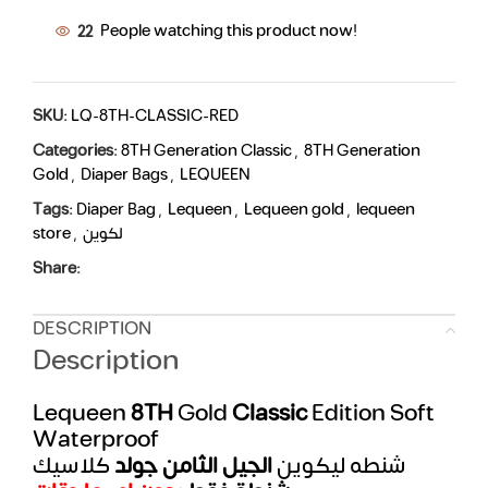
22
People watching this product now!
SKU:
LQ-8TH-CLASSIC-RED
Categories:
8TH Generation Classic
,
8TH Generation
Gold
,
Diaper Bags
,
LEQUEEN
Tags:
Diaper Bag
,
Lequeen
,
Lequeen gold
,
lequeen
store
,
لكوين
Share:
DESCRIPTION
Description
Lequeen
8TH
Gold
Classic
Edition Soft
Waterproof
شنطه ليكوين
الجيل الثامن جولد
كلاسيك