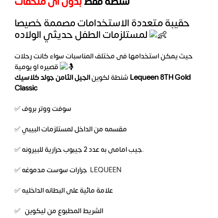
شنطة فقط
بدون اى ملحقات
حقيبة متعددة الاستخدامات مصممة خصيصا
لمستلزمات الطفل حديثي الولاده
حيث يمكن استخدامها فى مختلف المناسبات سواء كانت رحلات
قصيره او يومية
شنطة لكوين
الجيل الثامن جولد كلاسيك Lequeen 8TH Gold
Classic
✅ سوفت ووتر بروف
✅ مقسمه من الداخل لمستلزمات البيبي
✅ جيب امامى به عدد 2 جيبوب حرارية للبيرونه.
✅ جرارات سوست مدموغه
LEQUEEN
✅ علامة مائية على البطانه الداخليه
✅ الشريط المطبوع من ليكوين