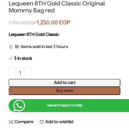
Lequeen 8TH Gold Classic Original
Mommy Bag red
1,250.00
EGP
1,750.00
EGP
Lequeen 8TH Gold Classic
10
Items sold in last 3 hours
3 in stock
Add to cart
Buy now
we are happy to help!
Compare
Add to wishlist