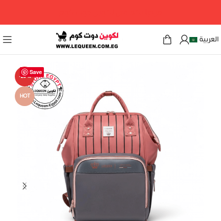
مرحبا بكم فى لكوين دوت كوم
العربية
Save
-29%
HOT