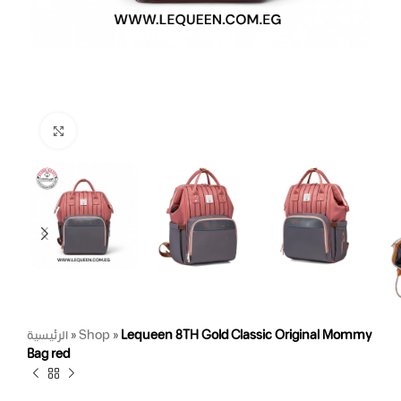
Click to enlarge
الرئيسية
»
Shop
»
Lequeen 8TH Gold Classic Original Mommy
Bag red