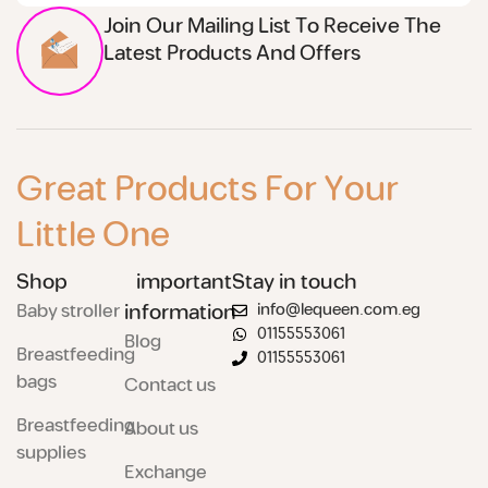
Join Our Mailing List To Receive The
Latest Products And Offers
Great Products For Your
Little One
Shop
important
Stay in touch
Baby stroller
information
info@lequeen.com.eg
01155553061
Blog
Breastfeeding
01155553061
bags
Contact us
Breastfeeding
About us
supplies
Exchange