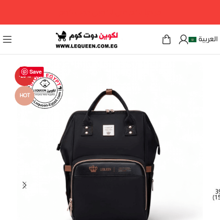
مرحبا بكم فى لكوين دوت كوم
العربية
Save
-29%
HOT