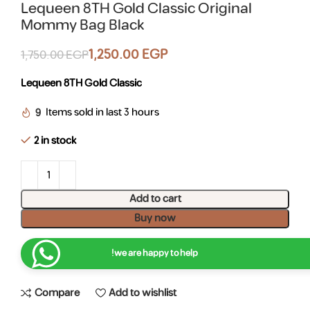
Lequeen 8TH Gold Classic Original
Mommy Bag Black
1,250.00
EGP
1,750.00
EGP
Lequeen 8TH Gold Classic
9
Items sold in last 3 hours
2 in stock
Add to cart
Buy now
we are happy to help!
Compare
Add to wishlist