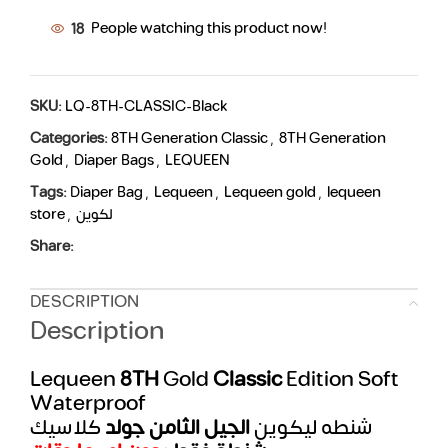
18
People watching this product now!
SKU:
LQ-8TH-CLASSIC-Black
Categories:
8TH Generation Classic
,
8TH Generation
Gold
,
Diaper Bags
,
LEQUEEN
Tags:
Diaper Bag
,
Lequeen
,
Lequeen gold
,
lequeen
store
,
لكوين
Share:
DESCRIPTION
Description
Lequeen
8TH
Gold
Classic
Edition Soft
Waterproof
شنطه ليكوين
الجيل الثامن جولد
كلاسيك