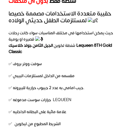
شنطة فقط
بدون اى ملحقات
حقيبة متعددة الاستخدامات مصممة خصيصا
لمستلزمات الطفل حديثي الولاده
حيث يمكن استخدامها فى مختلف المناسبات سواء كانت رحلات
قصيره او يومية
شنطة لكوين
الجيل الثامن جولد كلاسيك Lequeen 8TH Gold
Classic
✅ سوفت ووتر بروف
✅ مقسمه من الداخل لمستلزمات البيبي
✅ جيب امامى به عدد 2 جيبوب حرارية للبيرونه.
✅ جرارات سوست مدموغه
LEQUEEN
✅ علامة مائية على البطانه الداخليه
✅ الشريط المطبوع من ليكوين