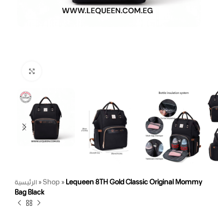
Click to enlarge
الرئيسية
»
Shop
»
Lequeen 8TH Gold Classic Original Mommy
Bag Black