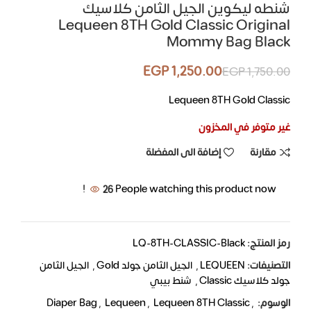
شنطه ليكوين الجيل الثامن كلاسيك
Lequeen 8TH Gold Classic Original
Mommy Bag Black
EGP
1,250.00
EGP
1,750.00
Lequeen 8TH Gold Classic
غير متوفر في المخزون
مقارنة
إضافة الى المفضلة
26
People watching this product now!
رمز المنتج:
LQ-8TH-CLASSIC-Black
التصنيفات:
LEQUEEN
,
الجيل الثامن جولد Gold
,
الجيل الثامن
جولد كلاسيك Classic
,
شنط بيبي
الوسوم:
,
Lequeen 8TH Classic
,
Lequeen
,
Diaper Bag