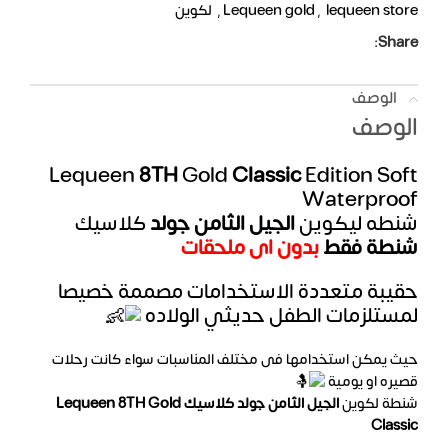
lequeen store
,
Lequeen gold
,
لكوين
Share:
الوصف
الوصف
Lequeen
8TH
Gold
Classic
Edition Soft
Waterproof
شنطه ليكوين
الجيل الثامن جولد
كلاسيك
شنطة فقط
بدون اى ملحقات
حقيبة متعددة الاستخدامات مصممة خصيصا
لمستلزمات الطفل حديثي الولاده
حيث يمكن استخدامها فى مختلف المناسبات سواء كانت رحلات
قصيره او يومية
شنطة لكوين
الجيل الثامن جولد كلاسيك Lequeen 8TH Gold
Classic