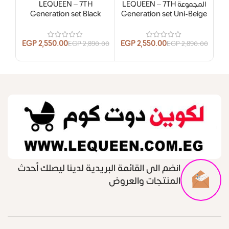
المجموعة LEQUEEN – 7TH
LEQUEEN – 7TH
Generation set Black
Generation set Uni-Beige
00
EGP
2,550.00
EGP
2,550.00
EGP
2,890.00
EGP
2,890.00
انضم الى القائمة البريدية لدينا ليصلك أحدث
المنتجات والعروض