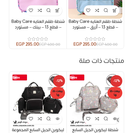
شنطة طقم العنايه Baby Care
شنطة طقم العنايه Baby Care
– قطع 13 – أزرق – مستورد
– قطع 13 – بينك – مستورد
EGP
295.00
EGP
295.00
EGP
400.00
EGP
400.00
منتجات ذات صلة
Save
Save
-8%
-12%
-12%
بيعت كل
بيعت كل
بيعت
ها
ها
ها
شنطة ليكوين الجيل السابع
ليكوين الجيل السابع المجموعة
شنطة