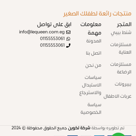
منتجات رائعة لطفلك الصغير
المتجر
معلومات
ابق على تواصل
شنط بيبي
مهمة
info@lequeen.com.eg
01155553061
المدونة
مستلزمات
01155553061
العناية
اتصل بنا
مستلزمات
من نحن
الرضاعة
سياسات
بيبرونات
الاستبدال
والاسترجاع
عربات الاطفال
سياسة
الخصوصية
تم تطويره بواسطة
شركة لكوين
جميع الحقوق محفوظة
© 2024