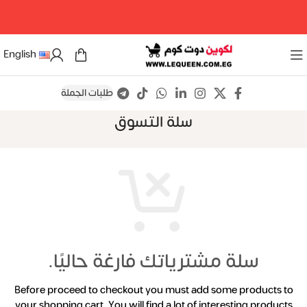
مرحبا بكم فى لكوين دوت كوم
English
طلبات الجملة
سلة التسوق
سلة مشترياتك فارغة حاليًا.
Before proceed to checkout you must add some products to
your shopping cart.
You will find a lot of interesting products