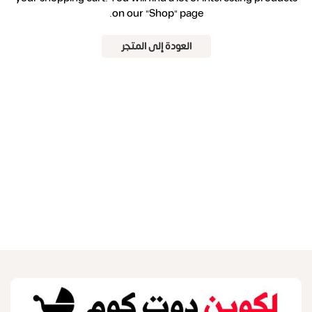
on our "Shop" page.
العودة إلى المتجر