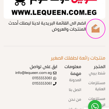
انضم الى القائمة البريدية لدينا ليصلك أحدث
المنتجات والعروض
منتجات رائعة لطفلك الصغير
المتجر
معلومات
ابق على تواصل
شنط بيبي
مهمة
info@lequeen.com.eg
01155553061
المدونة
مستلزمات
01155553061
العناية
اتصل بنا
مستلزمات
من نحن
الرضاعة