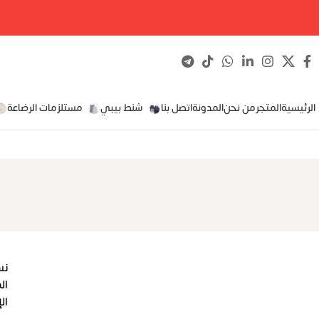
الرئيسية
المتجر
من نحن
المدونة
اتصل بنا
شنط بيبي
مستلزمات الرضاعة
نس
ال
ال