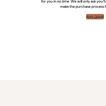
for you in no time. We will only ask you 
make the purchase process fa
تسجيل جديد