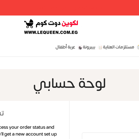
مرحبا بكم فى لكوين دوت كوم
مستلزمات العناية
بيبرونة
عربة أطفال
لوحة حسابي
تس
ccess your order status and
we'll get a new account set up