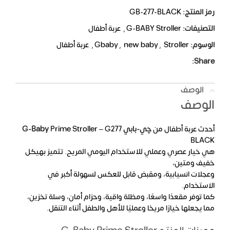
رمز المنتج:
GB-277-BLACK
التصنيفات:
G-BABY Stroller
,
عربة أطفال
الوسوم:
Stroller
,
new baby
,
Gbaby
,
عربة أطفال
Share:
الوصف
الوصف
أحدث عربة أطفال من
چي-بابي
Prime Stroller – G277
G-Baby
BLACK
هي خيار عصري وعملي للاستخدام اليومي المريح. تتميز بهيكل
خفيف ومتين،
وعجلات انسيابية، ومقبض قابل للعكس لسهولة أكبر في
الاستخدام.
كما توفر مقعدًا واسعًا، ومظلة واقية، وحزام أمان، وسلة تخزين،
مما يجعلها خيارًا مريحًا وعمليًا للأهل والطفل أثناء التنقل.