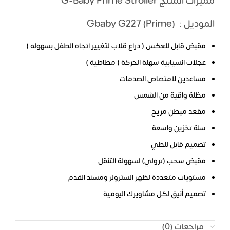
مميزات المنتج G-Baby Prime Stroller
الموديل : (Gbaby G227 (Prime
مقبض قابل للعكس ( دراع قلاب لتغيير اتجاه الطفل بسهوله )
عجلات انسيابية سهلة الحركة ( مطاطية )
مساعدين لامتصاص الصدمات
مظلة واقية من الشمس
مقعد مبطن مريح
سلة تخزين واسعة
تصميم قابل للطي
مقبض سحب (ترولي) لسهولة التنقل
مستويات متعددة لظهر السترولر ومسند القدم
تصميم أنيق لكل مشاويرك اليومية
مراجعات (0)