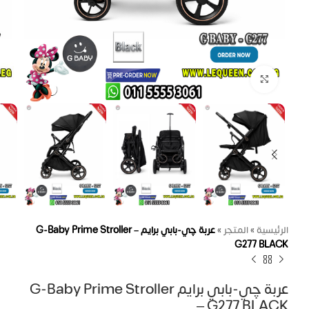
اضغط للتكبير
الرئيسية
»
المتجر
»
عربة چي-بابي برايم G-Baby Prime Stroller –
G277 BLACK
عربة چي-بابي برايم G-Baby Prime Stroller
– G277 BLACK