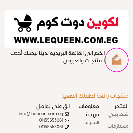
انضم الى القائمة البريدية لدينا ليصلك أحدث
المنتجات والعروض
منتجات رائعة لطفلك الصغير
المتجر
معلومات
ابق على تواصل
شنط بيبي
مهمة
info@lequeen.com.eg
01155553061
المدونة
مستلزمات
01155553061