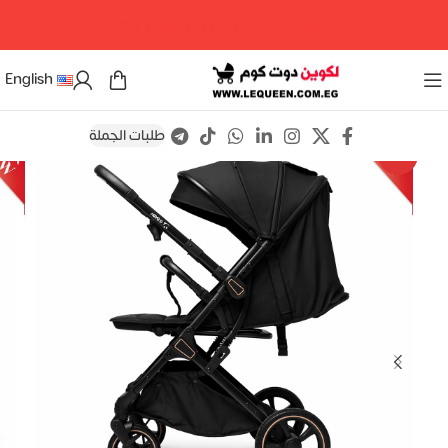
مرحبا بكم فى لكوين دوت كوم
English
طلبات الجملة
Save
-8%