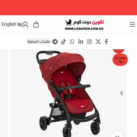
مرحبا بكم فى لكوين دوت كوم
English
طلبات الجملة
Save
-9%
بيعت كل
ها