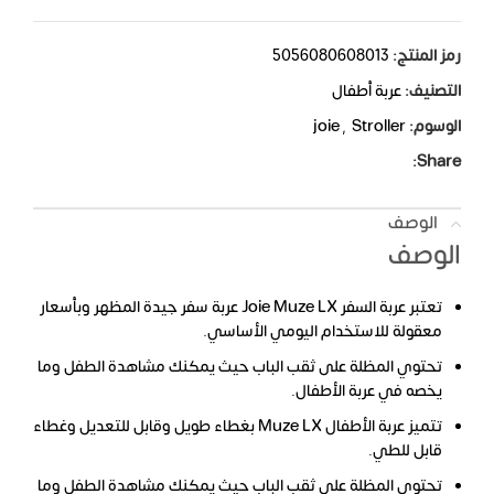
رمز المنتج:
5056080608013
التصنيف:
عربة أطفال
الوسوم:
Stroller
,
joie
Share:
الوصف
الوصف
تعتبر عربة السفر Joie Muze LX عربة سفر جيدة المظهر وبأسعار
معقولة للاستخدام اليومي الأساسي.
تحتوي المظلة على ثقب الباب حيث يمكنك مشاهدة الطفل وما
يخصه في عربة الأطفال.
تتميز عربة الأطفال Muze LX بغطاء طويل وقابل للتعديل وغطاء
قابل للطي.
تحتوي المظلة على ثقب الباب حيث يمكنك مشاهدة الطفل وما