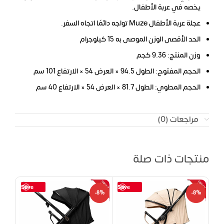
يخصه في عربة الأطفال.
عجلة عربة الأطفال Muze تواجه دائمًا اتجاه السفر.
الحد الأقصى الوزن الموصى به ‎15 كيلوجرام
وزن المنتج: 9.36 كجم
الحجم المفتوح: الطول 94.5 × العرض 54 × الارتفاع 101 سم
الحجم المطوي: الطول 81.7 × العرض 54 × الارتفاع 40 سم
مراجعات (0)
منتجات ذات صلة
Save
Save
-8%
-8%
-8%