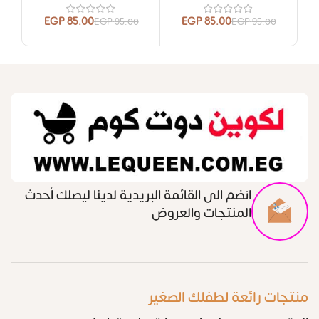
EGP
85.00
EGP
85.00
00
EGP
95.00
EGP
95.00
انضم الى القائمة البريدية لدينا ليصلك أحدث
المنتجات والعروض
منتجات رائعة لطفلك الصغير