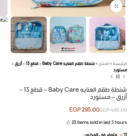
اضغط للتكبير
الرئيسية
»
المتجر
»
شنطة طقم العنايه Baby Care – قطع 13 – أزرق –
مستورد
شنطة طقم العنايه Baby Care – قطع 13 –
أزرق – مستورد
EGP
295.00
EGP
400.00
23
Items sold in last 3 hours
11 متوفر في المخزون