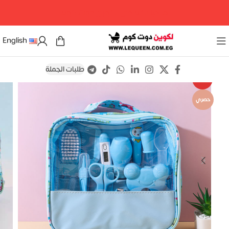
مرحبا بكم فى لكوين دوت كوم
English
طلبات الجملة
Save
-26%
حصري