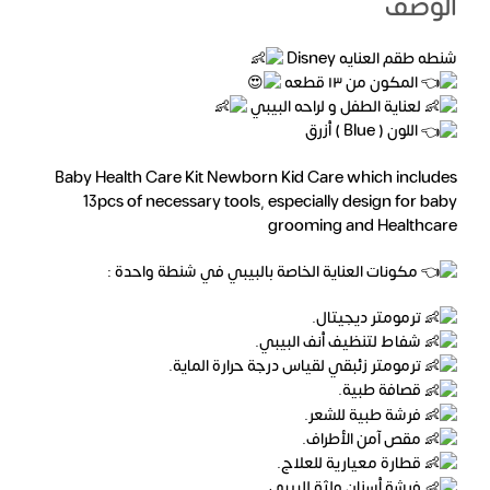
الوصف
شنطه طقم العنايه Disney
المكون من ١٣ قطعه
لعناية الطفل و لراحه البيبي
اللون ( Blue ) أزرق
Baby Health Care Kit Newborn Kid Care which includes
13pcs of necessary tools, especially design for baby
grooming and Healthcare
مكونات العناية الخاصة بالبيبي في شنطة واحدة :
ترمومتر ديجيتال.
شفاط لتنظيف أنف البيبي.
ترمومتر زئبقي لقياس درجة حرارة الماية.
قصافة طبية.
فرشة طبية للشعر.
مقص آمن الأطراف.
قطارة معيارية للعلاج.
فرشة أسنان ولثة للبيبي.