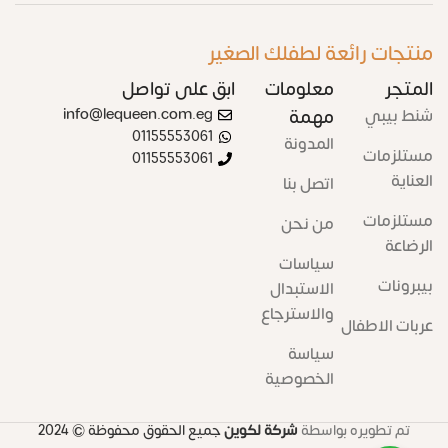
منتجات رائعة لطفلك الصغير
المتجر
معلومات
ابق على تواصل
شنط بيبي
مهمة
info@lequeen.com.eg
01155553061
المدونة
مستلزمات
01155553061
العناية
اتصل بنا
مستلزمات
من نحن
الرضاعة
سياسات
بيبرونات
الاستبدال
والاسترجاع
عربات الاطفال
سياسة
الخصوصية
تم تطويره بواسطة
شركة لكوين
جميع الحقوق محفوظة
© 2024