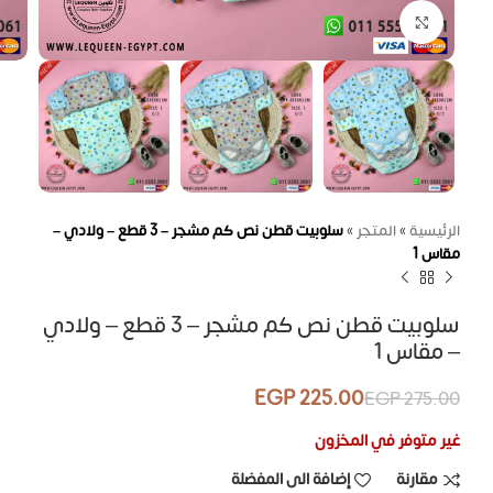
اضغط للتكبير
الرئيسية
»
المتجر
»
سلوبيت قطن نص كم مشجر – 3 قطع – ولادي –
مقاس 1
سلوبيت قطن نص كم مشجر – 3 قطع – ولادي
– مقاس 1
EGP
225.00
EGP
275.00
غير متوفر في المخزون
مقارنة
إضافة الى المفضلة