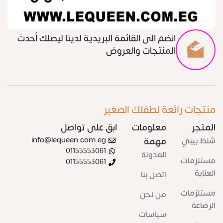
انضم الى القائمة البريدية لدينا ليصلك أحدث
المنتجات والعروض
منتجات رائعة لطفلك الصغير
المتجر
معلومات
ابق على تواصل
شنط بيبي
مهمة
info@lequeen.com.eg
01155553061
المدونة
مستلزمات
01155553061
العناية
اتصل بنا
مستلزمات
من نحن
الرضاعة
سياسات