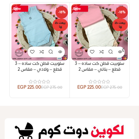
Save
Save
18%
-18%
-18%
بيعت كل
بيعت كل
بيعت
ها
ها
ها
سلوبيت قطن كت ساده – 3
سلوبيت قطن كت ساده – 3
قطع – بناتي – مقاس 2
قطع – ولادي – مقاس 2
قط
EGP
225.00
EGP
225.00
00
EGP
275.00
EGP
275.00