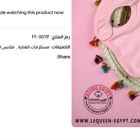
ple watching this product now!
رمز المنتج:
FF-9011F
التصنيفات:
مستلزمات العناية
,
ملابس ا
Share: