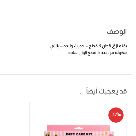
الوصف
بفته لزق قطن 3 قطع – حديث ولاده – بناتي
مكونه من عدد 3 قطع الوان ساده
قد يعجبك أيضاً…
-17%