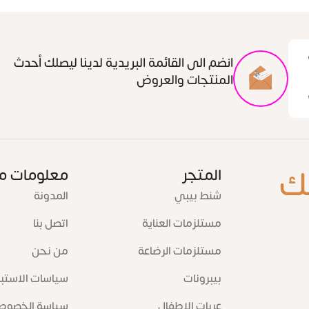
انضم الى القائمة البريدية لدينا ليصلك أحدث
المنتجات والعروض
ك
المتجر
معلومات م
شنط بيبي
المدونة
مستلزمات العناية
اتصل بنا
مستلزمات الرضاعة
من نحن
بيبرونات
سياسات الاستبد
عربات الاطفال
سياسة الخصوص