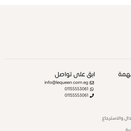
همة
ابق على تواصل
info@lequeen.com.eg
01155553061
01155553061
ال والاسترجاع
ية