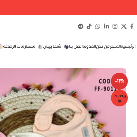
الرئيسية
المتجر
من نحن
المدونة
اتصل بنا
شنط بيبي
مستلزمات الرضاعة
-11%
بيعت كل
ها