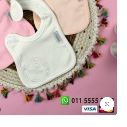
اضغط للتكبير