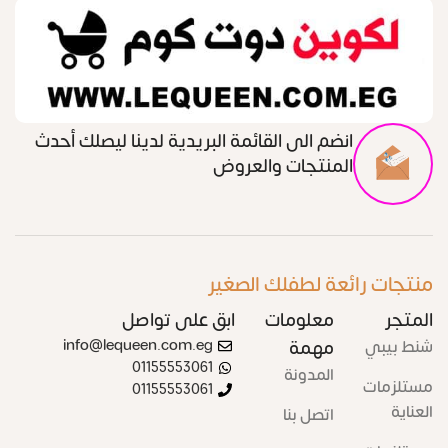
انضم الى القائمة البريدية لدينا ليصلك أحدث
المنتجات والعروض
منتجات رائعة لطفلك الصغير
المتجر
معلومات
ابق على تواصل
شنط بيبي
مهمة
info@lequeen.com.eg
01155553061
المدونة
مستلزمات
01155553061
العناية
اتصل بنا