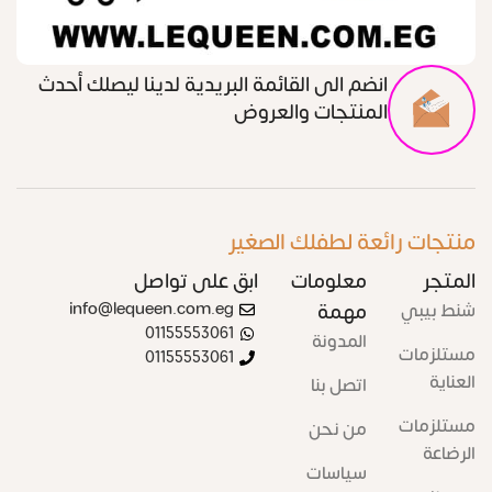
انضم الى القائمة البريدية لدينا ليصلك أحدث
المنتجات والعروض
منتجات رائعة لطفلك الصغير
المتجر
معلومات
ابق على تواصل
شنط بيبي
مهمة
info@lequeen.com.eg
01155553061
المدونة
مستلزمات
01155553061
العناية
اتصل بنا
مستلزمات
من نحن
الرضاعة
سياسات