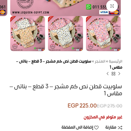
اضغط للتكبير
الرئيسية
»
المتجر
»
سلوبيت قطن نص كم مشجر – 3 قطع – بناتى –
مقاس 1
سلوبيت قطن نص كم مشجر – 3 قطع – بناتى –
مقاس 1
EGP
225.00
EGP
275.00
غير متوفر في المخزون
مقارنة
إضافة الى المفضلة