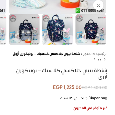
اضغط للتكبير
الرئيسية
»
المتجر
»
شنطة بيبي جلاكسي كلاسيك – يونيكورن أزرق
شنطة بيبي جلاكسي كلاسيك – يونيكورن
أزرق
EGP
1,225.00
EGP
1,300.00
Diaper bag جلاكسي كلاسيك
غير متوفر في المخزون