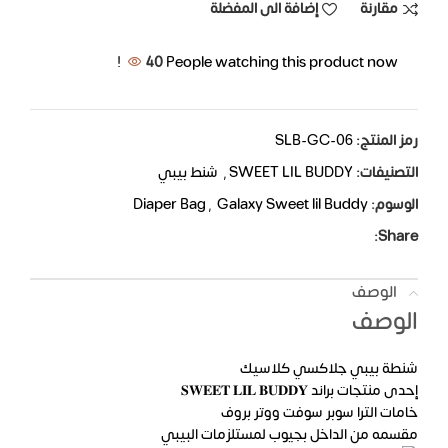
مقارنة
إضافة الى المفضلة
40
People watching this product now!
رمز المنتج:
SLB-GC-06
التصنيفات:
SWEET LIL BUDDY
,
شنط بيبي
الوسوم:
Galaxy Sweet lil Buddy
,
Diaper Bag
Share:
الوصف
الوصف
شنطة بيبي جلاكسي كلاسيك
إحدى منتجات براند 𝐒𝐖𝐄𝐄𝐓 𝐋𝐈𝐋 𝐁𝐔𝐃𝐃𝐘
خامات الترا سوبر سوفت ووتر بروف
مقسمه من الداخل بجيوب لمستلزمات البيبي