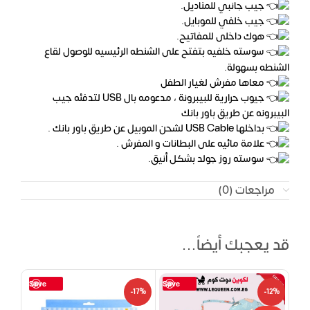
جيب جانبي للمناديل.
جيب خلفي للموبايل.
هوك داخلى للمفاتيح.
سوسته خلفيه بتفتح على الشنطه الرئيسيه للوصول لقاع
الشنطه بسهولة.
معاها مفرش لغيار الطفل
جيوب حرارية للبيبرونة ، مدعومه بال USB لتدفئه جيب
البيبرونه عن طريق باور بانك
بداخلها USB Cable لشحن الموبيل عن طريق باور بانك .
علامة مائيه على البطانات و المفرش .
سوسته روز جولد بشكل أنيق.
مراجعات (0)
قد يعجبك أيضاً…
Save
Save
-17%
-12%