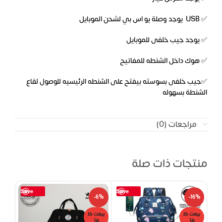
✅ USB يوجد وصلة يو اس بي لشحن الموبايل
✅ يوجد جيب خلفى للموبايل
✅ هوك داخل الشنطه للمفاتيح
✅جيب خلفى بسوسته بيفتح على الشنطه الرئيسيه للوصول لقاع
الشنطة بسهوله
مراجعات (0)
منتجات ذات صلة
Save
Save
-6%
-6%
-16%
بيعت كل
بيعت كل
بيعت
ها
ها
ها