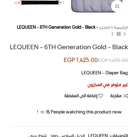
اضغط للتكبير
الرئيسية
»
المتجر
»
LEQUEEN – 6TH Generation Gold – Black
LEQUEEN – 6TH Generation Gold – Black
EGP
1,425.00
EGP
1,495.00
LEQUEEN – Diaper Bag
غير متوفر في المخزون
مقارنة
إضافة الى المفضلة
15
People watching this product now!
التصنيفات:
LEQUEEN
,
الجيل السادس جولد
,
شنط بيبي