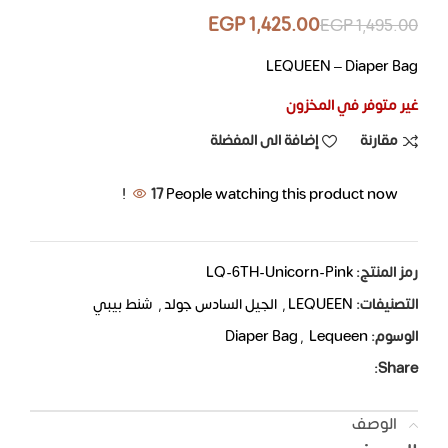
EGP
1,425.00
EGP
1,495.00
LEQUEEN – Diaper Bag
غير متوفر في المخزون
مقارنة
إضافة الى المفضلة
17
People watching this product now!
رمز المنتج:
LQ-6TH-Unicorn-Pink
التصنيفات:
LEQUEEN
,
الجيل السادس جولد
,
شنط بيبي
الوسوم:
Lequeen
,
Diaper Bag
Share:
الوصف