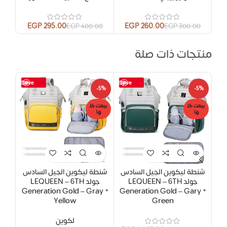
EGP
295.00
EGP
260.00
EGP
400.00
EGP
300.00
منتجات ذات صلة
Save
Save
-5%
-5%
-5%
بيعت كل
بيعت كل
بيعت
ها
ها
ها
شنطة ليكوين الجيل السادس
شنطة ليكوين الجيل السادس
شنط
جولد LEQUEEN – 6TH
جولد LEQUEEN – 6TH
ue
Generation Gold – Gray *
Generation Gold – Gary *
Yellow
Green
لكوين
.00