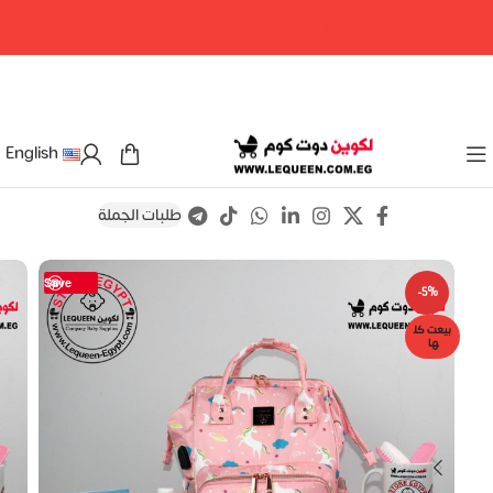
مرحبا بكم فى لكوين دوت كوم
English
طلبات الجملة
Save
-5%
بيعت كل
ها