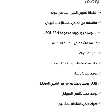
الوصف
شنطة لكوين الجيل السادس جولد
✅ مقسمه من الداخل لمستلزمات البيبي
✅ السوستة روز جولد مدموغة LEQUEEN
✅ علامة مائية على البطانه الداخليه
✅ يوجد 2 هوك
✅ خاصية تدفئة الببرونة USB يوجد
✅ يوجد مفرش غيار
✅ USB يوجد وصلة يو اس بي لشحن الموبايل
✅ يوجد جيب خلفى للموبايل
✅ هوك داخل الشنطه للمفاتيح