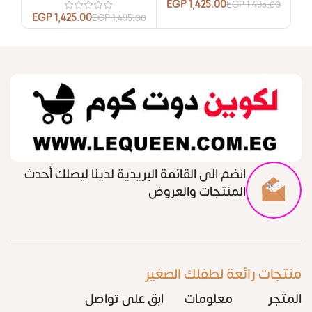
EGP
1,425.00
EGP
1,495.00
EGP
1,425.00
EGP
1,495.00
انضم الى القائمة البريدية لدينا ليصلك أحدث
المنتجات والعروض
منتجات رائعة لطفلك الصغير
المتجر
معلومات
ابق على تواصل