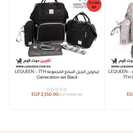
بيعت ك
بيع
لها
ل
شنطة ليكوين الجيل السابع المجموعة LEQUEEN –
ليكوين الجيل السابع المجموعة LEQUEEN – 7TH
ش
Generation set Black
7TH 
EGP
2,550.00
EG
EGP
2,890.00