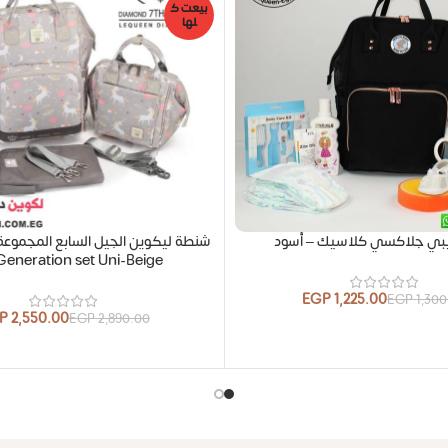
بيعت ك
لها
بي جلاكسي كلاسيك – أسود
Generation set Uni-Beige
EGP
1,225.00
EGP
1,30
P
2,550.00
EGP
2,890.00