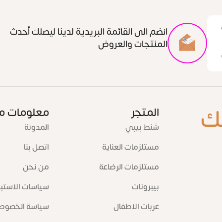
انضم الى القائمة البريدية لدينا ليصلك أحدث
المنتجات والعروض
ك
المتجر
معلومات م
شنط بيبي
المدونة
مستلزمات العناية
اتصل بنا
مستلزمات الرضاعة
من نحن
بيبرونات
سياسات الاستبد
عربات الاطفال
سياسة الخصوص