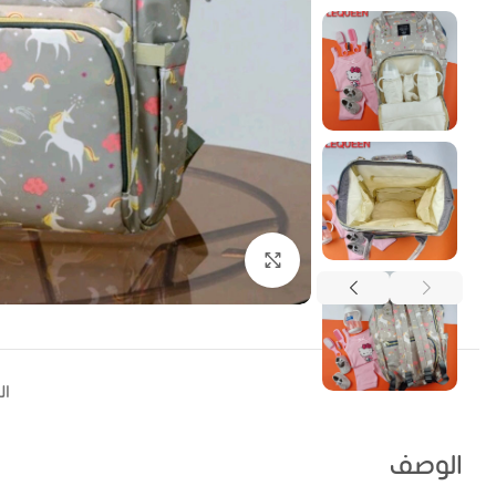
اضغط للتكبير
ا
الوصف