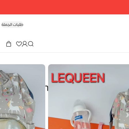
طلبات الجملة
Unicorn Bei
شنطة ليكوين – الجيل الرابع – Unicorn