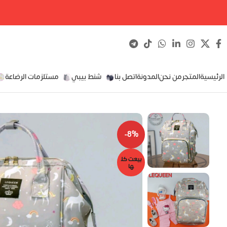
الرئيسية
المتجر
من نحن
المدونة
اتصل بنا
شنط بيبي
مستلزمات الرضاعة
-8%
بيعت كل
ها