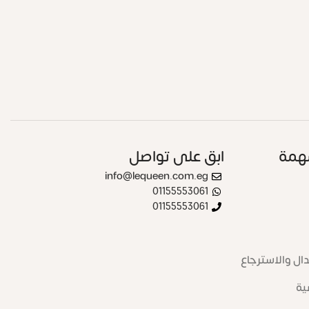
همة
ابق على تواصل
info@lequeen.com.eg
01155553061
01155553061
ال والاسترجاع
ية