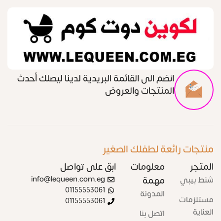
انضم الى القائمة البريدية لدينا ليصلك أحدث
المنتجات والعروض
منتجات رائعة لطفلك الصغير
المتجر
معلومات
ابق على تواصل
شنط بيبي
مهمة
info@lequeen.com.eg
01155553061
المدونة
مستلزمات
01155553061
العناية
اتصل بنا