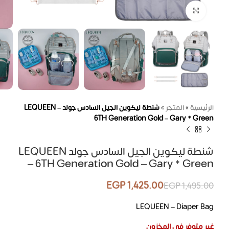
اضغط للتكبير
الرئيسية
»
المتجر
»
شنطة ليكوين الجيل السادس جولد LEQUEEN –
6TH Generation Gold – Gary * Green
شنطة ليكوين الجيل السادس جولد LEQUEEN
– 6TH Generation Gold – Gary * Green
EGP
1,425.00
EGP
1,495.00
LEQUEEN – Diaper Bag
غير متوفر في المخزون