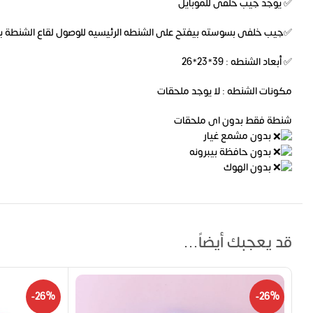
✅ يوجد جيب خلفى للموبايل
✅جيب خلفى بسوسته بيفتح على الشنطه الرئيسيه للوصول لقاع الشنطة ب
✅ أبعاد الشنطه : 39*23*26
مكونات الشنطه : لا يوجد ملحقات
شنطة فقط بدون اى ملحقات
بدون مشمع غيار
بدون حافظة بيبرونه
بدون الهوك
قد يعجبك أيضاً…
-26%
-26%