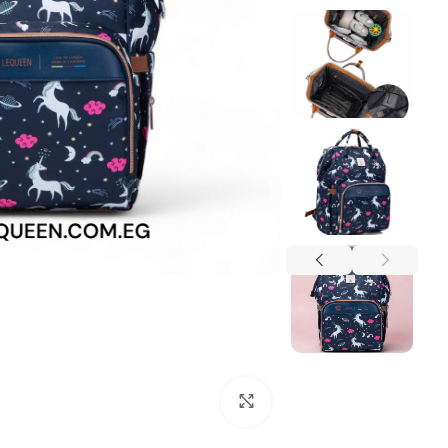
اضغط للتكبير