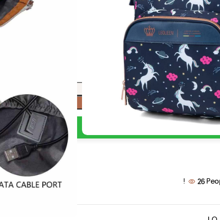
E
إضافة إلى السلة
اشتري الآن
26
Peo
LQ-