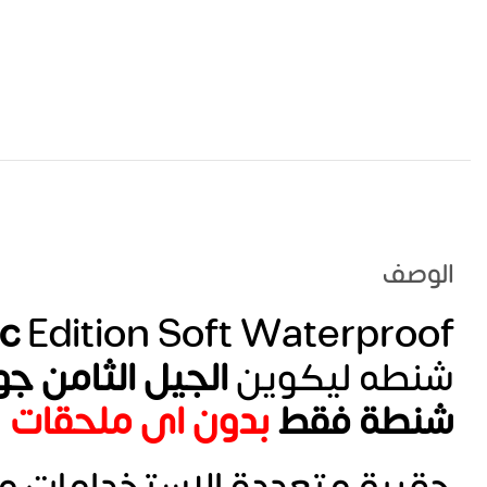
الوصف
ic
Edition Soft Waterproof
شنطه ليكوين
الجيل الثامن جو
شنطة فقط
بدون اى ملحقات