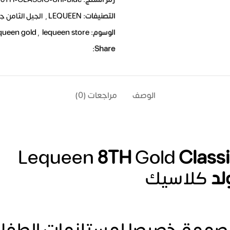
التصنيفات:
LEQUEEN
,
الجيل الثامن جولد 
الوسوم:
lequeen store
,
queen gold
Share:
الوصف
مراجعات (0)
Lequeen
8TH
Gold
Class
لد
كلاسيك