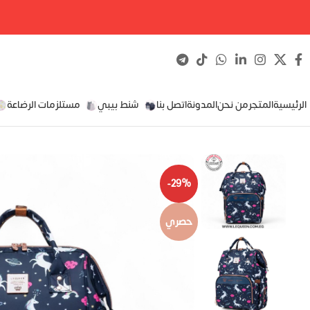
الرئيسية
المتجر
من نحن
المدونة
اتصل بنا
شنط بيبي
مستلزمات الرضاعة
-29%
حصري