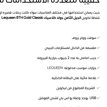
حقيبة متعددة الاستخدامات م
حيث يمكن استخدامها فى مختلف المناسبات سواء كانت رحلات قصيره او
شنطة لكوين
الجيل الثامن جولد كلاسيك Lequeen 8TH Gold Classic
✅ سوفت ووتر بروف
✅ مقسمه من الداخل لمستلزمات البيبي
✅ جيب امامى به عدد 2 جيبوب حرارية للبيرونه.
✅ جرارات سوست مدموغه
LEQUEEN
✅ علامة مائية على البطانه الداخليه
✅ الشريط المطبوع من ليكوين
✅ USB يوجد وصلة يو اس بي لشحن الموبايل