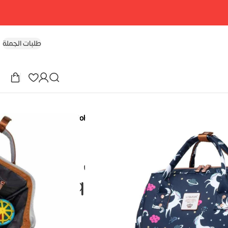
طلبات الجملة
شنطه ليكوين الجيل الثامن كلاسيك Lequeen 8TH Gold Classic Original Mommy Bag
جيل الثامن كلاسيك
Lequeen 8TH Gold Cl
Mommy 