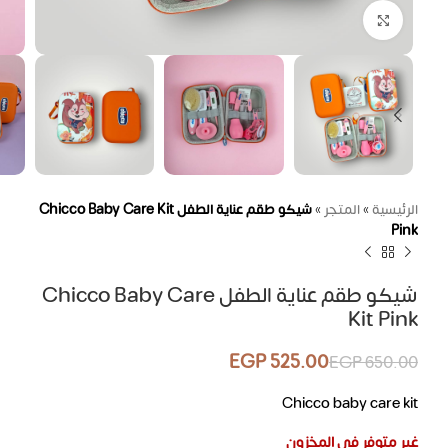
اضغط للتكبير
الرئيسية
»
المتجر
»
شيكو طقم عناية الطفل Chicco Baby Care Kit
Pink
شيكو طقم عناية الطفل Chicco Baby Care
Kit Pink
EGP
525.00
EGP
650.00
Chicco baby care kit
غير متوفر في المخزون