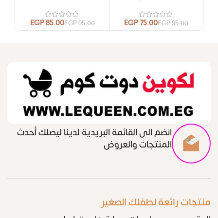
EGP
85.00
EGP
75.00
00
EGP
95.00
EGP
95.00
انضم الى القائمة البريدية لدينا ليصلك أحدث
المنتجات والعروض
منتجات رائعة لطفلك الصغير