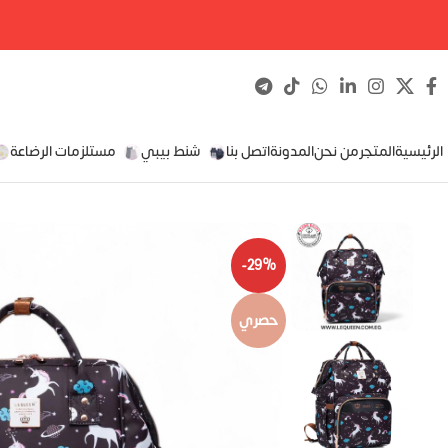
الرئيسية
المتجر
من نحن
المدونة
اتصل بنا
شنط بيبي
مستلزمات الرضاعة
-29%
حصري