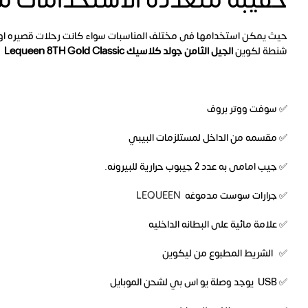
حقيبة متعددة الاستخدامات م
حيث يمكن استخدامها فى مختلف المناسبات سواء كانت رحلات قصيره او
شنطة لكوين
الجيل الثامن جولد كلاسيك Lequeen 8TH Gold Classic
✅ سوفت ووتر بروف
✅ مقسمه من الداخل لمستلزمات البيبي
✅ جيب امامى به عدد 2 جيبوب حرارية للبيرونه.
✅ جرارات سوست مدموغه
LEQUEEN
✅ علامة مائية على البطانه الداخليه
✅ الشريط المطبوع من ليكوين
✅ USB يوجد وصلة يو اس بي لشحن الموبايل