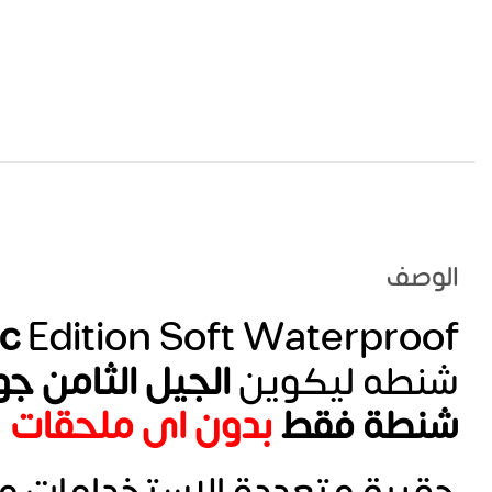
الوصف
ic
Edition Soft Waterproof
شنطه ليكوين
الجيل الثامن جو
شنطة فقط
بدون اى ملحقات