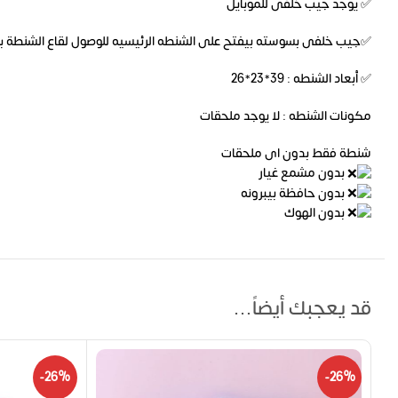
✅ يوجد جيب خلفى للموبايل
✅جيب خلفى بسوسته بيفتح على الشنطه الرئيسيه للوصول لقاع الشنطة ب
✅ أبعاد الشنطه : 39*23*26
مكونات الشنطه : لا يوجد ملحقات
شنطة فقط بدون اى ملحقات
بدون مشمع غيار
بدون حافظة بيبرونه
بدون الهوك
قد يعجبك أيضاً…
-26%
-26%