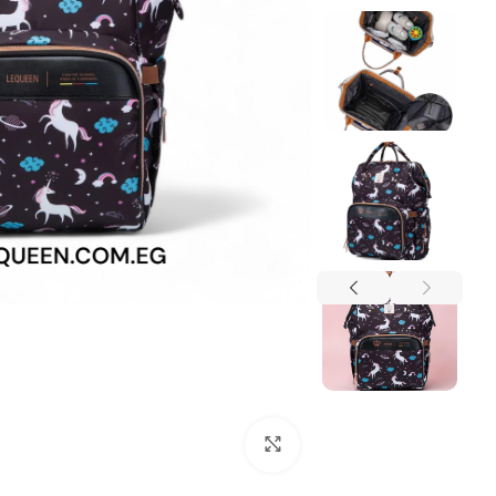
اضغط للتكبير