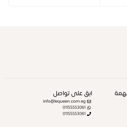
همة
ابق على تواصل
info@lequeen.com.eg
01155553061
01155553061