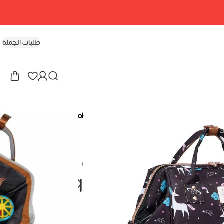
طلبات الجملة
شنطه ليكوين الجيل الثامن كلاسيك Lequeen 8TH Gold Classic Original Mommy Bag
جيل الثامن كلاسيك
Lequeen 8TH Gold Cl
Mommy B