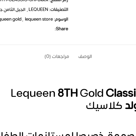
التصنيفات:
LEQUEEN
,
الجيل الثامن جولد 
الوسوم:
lequeen store
,
queen gold
Share:
الوصف
مراجعات (0)
Lequeen
8TH
Gold
Class
لد
كلاسيك