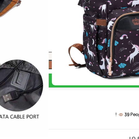
E
إضافة إلى السلة
اشتري الآن
39
Peo
LQ-