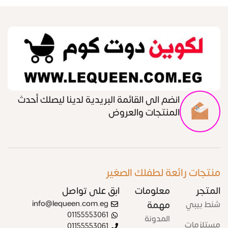
انضم الى القائمة البريدية لدينا ليصلك أحدث
المنتجات والعروض
منتجات رائعة لطفلك الصغير
المتجر
معلومات
ابق على تواصل
شنط بيبي
مهمة
info@lequeen.com.eg
01155553061
المدونة
مستلزمات
01155553061