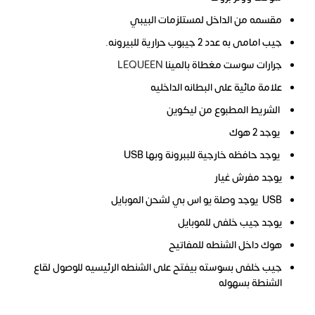
مقسمه من الداخل لمستلزمات البيبي
جيب امامى به عدد 2 جيبوب حرارية للبيرونه.
جرارات سوست مغطاة بالمينا
LEQUEEN
علامة مائية على البطانه الداخليه
الشريط المطبوع من ليكوين
يوجد 2 هوك
يوجد حافظه خارجية للببرونة وبها USB
يوجد مفرش غيار
USB يوجد وصلة يو اس بي لشحن الموبايل
يوجد جيب خلفى للموبايل
هوك داخل الشنطه للمفاتيح
جيب خلفى بسوسته بيفتح على الشنطه الرئيسيه للوصول لقاع
الشنطة بسهوله