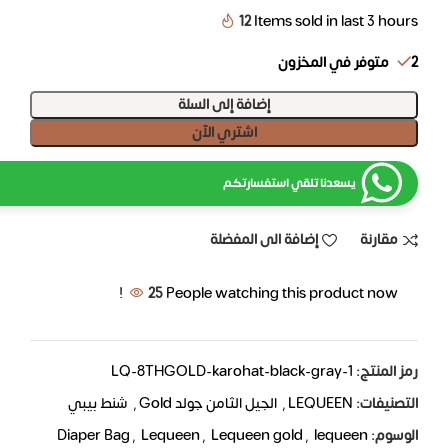
12
Items sold in last 3 hours
2 متوفر في المخزون
إضافة إلى السلة
اشتري الآن
يسعدنا تلقي استفسارتكم
مقارنة
إضافة الى المفضلة
25
People watching this product now!
رمز المنتج:
LQ-8THGOLD-karohat-black-gray-1
التصنيفات:
LEQUEEN
,
الجيل الثامن جولد Gold
,
شنط بيبي
الوسوم:
lequeen
,
Lequeen gold
,
Lequeen
,
Diaper Bag