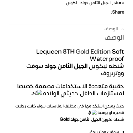
store
,
الجيل الثامن جولد
,
لكوين
Share:
الوصف
الوصف
Lequeen
8TH
Gold Edition
Soft
Waterproof
شنطه ليكوين
الجيل الثامن جولد
سوفت
ووتربروف
حقيبة متعددة الاستخدامات مصممة خصيصا
لمستلزمات الطفل حديثي الولاده
حيث يمكن استخدامها فى مختلف المناسبات سواء كانت رحلات
قصيره او يومية
شنطة لكوين
الجيل الثامن جولد Gold
سوفت ووتر بروف