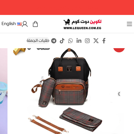
مرحبا بكم فى لكوين دوت كوم
English
طلبات الجملة
Save
-12%