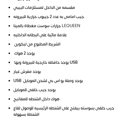
مقسمه من الداخل لمستلزمات البيبي
جيب امامى به عدد 2 جيبوب حرارية للبيرونه.
جرارات سوست مغطاة بالمينا
LEQUEEN
علامة مائية على البطانه الداخليه
الشريط المطبوع من ليكوين
يوجد 2 هوك
يوجد حافظه خارجية للببرونة وبها USB
يوجد مفرش غيار
USB يوجد وصلة يو اس بي لشحن الموبايل
يوجد جيب خلفى للموبايل
هوك داخل الشنطه للمفاتيح
جيب خلفى بسوسته بيفتح على الشنطه الرئيسيه للوصول لقاع
الشنطة بسهوله