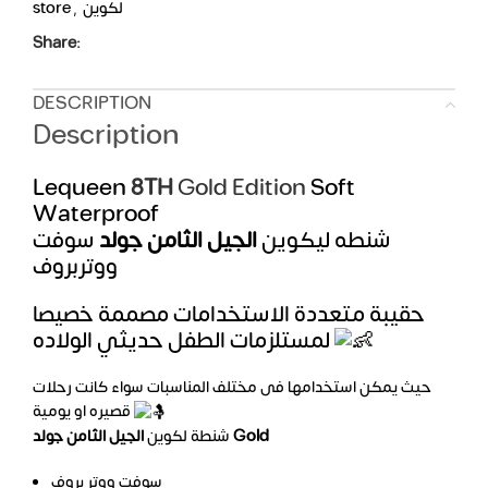
store
,
لكوين
Share:
DESCRIPTION
Description
Lequeen
8TH
Gold Edition
Soft
Waterproof
شنطه ليكوين
الجيل الثامن جولد
سوفت
ووتربروف
حقيبة متعددة الاستخدامات مصممة خصيصا
لمستلزمات الطفل حديثي الولاده
حيث يمكن استخدامها فى مختلف المناسبات سواء كانت رحلات
قصيره او يومية
الجيل الثامن جولد Gold
شنطة لكوين
سوفت ووتر بروف