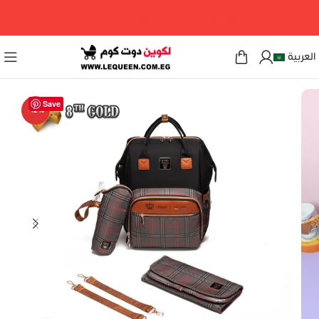
مرحبا بكم فى لكوين دوت كوم
العربية
Save
-12%