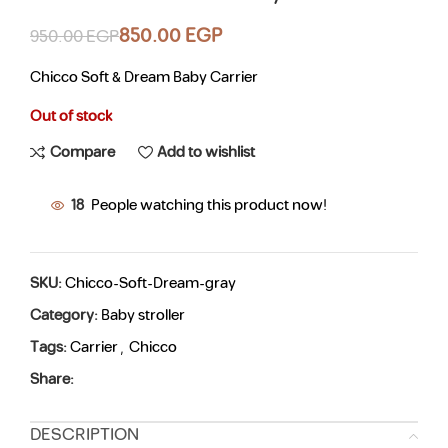
850.00
EGP
950.00
EGP
Chicco Soft & Dream Baby Carrier
Out of stock
Compare
Add to wishlist
18
People watching this product now!
SKU:
Chicco-Soft-Dream-gray
Category:
Baby stroller
Tags:
Carrier
,
Chicco
Share:
DESCRIPTION