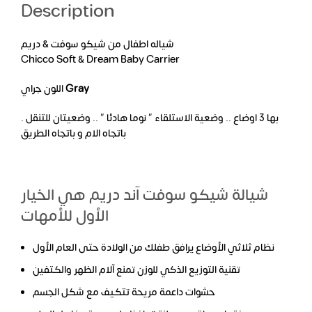
Description
شياله اطفال من شيكو سوفت & دريم
Chicco Soft & Dream Baby Carrier
اللون جراي
Gray
بها 3 اوضاع .. وضعية الاستلقاء ” نوما هادئا ” .. وضعيتان للتنقل .
باتجاه الام و باتجاه الطريق
شيالة شيكو سوفت آند دريم هي الخيار
الأول للأمهات
نظام ثلاثي الأوضاع يرافق طفلك من الولادة حتى العام الأول
تقنية التوزيع الذكي للوزن تمنع آلام الظهر والكتفين
حشوات داعمة مريحة تتكيف مع شكل الجسم