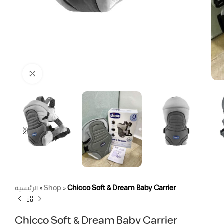
Click to enlarge
الرئيسية
»
Shop
»
Chicco Soft & Dream Baby Carrier
Chicco Soft & Dream Baby Carrier