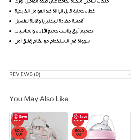
فتحات ساقين مبطنة تحافظ على صحة مفاصل الورك
غطاء حماية قابل للإزالة ضد العوامل الخارجية
أقمشة مضادة للبكتيريا وقابلة للغسيل
تصميم أنيق يناسب جميع الأزياء والمناسبات
سهولة في الاستخدام مع نظام إغلاق آمن
REVIEWS (0)
You May Also Like…
Save
Save
-18%
-14%
SOLD
SOLD
OUT
OUT