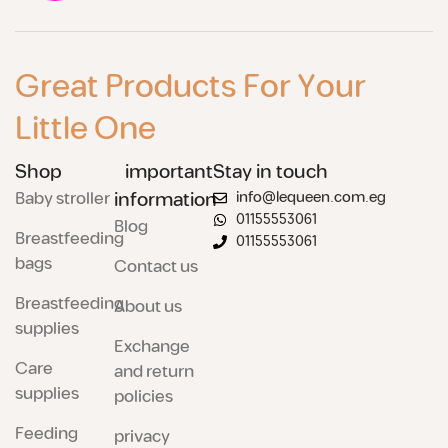
Great Products For Your
Little One
Shop
important
Stay in touch
Baby stroller
information
info@lequeen.com.eg
01155553061
Blog
Breastfeeding
01155553061
bags
Contact us
Breastfeeding
About us
supplies
Exchange
Care
and return
supplies
policies
Feeding
privacy