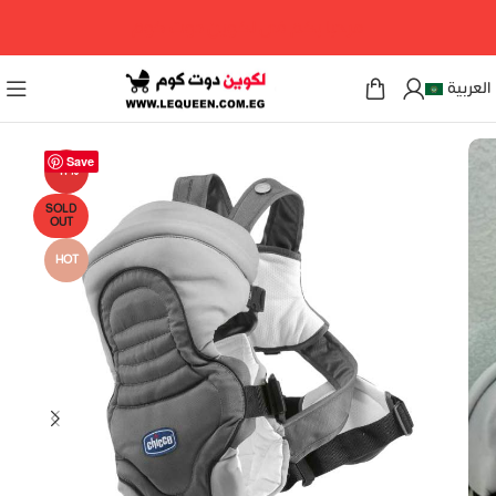
مرحبا بكم فى لكوين دوت كوم
العربية
Save
-11%
SOLD
OUT
HOT