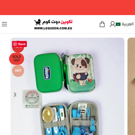
مرحبا بكم فى لكوين دوت كوم
العربية
Save
-19%
SOLD
OUT
HOT