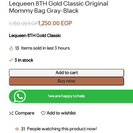
Lequeen 8TH Gold Classic Original
Mommy Bag Gray-Black
1,250.00
EGP
1,750.00
EGP
Lequeen 8TH Gold Classic
13
Items sold in last 3 hours
3 in stock
Add to cart
Buy now
we are happy to help!
Compare
Add to wishlist
31
People watching this product now!