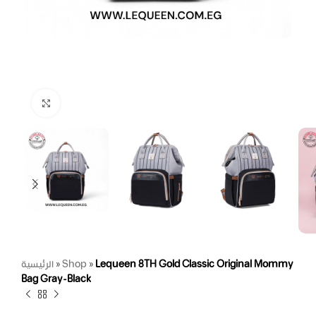
Click to enlarge
الرئيسية
»
Shop
»
Lequeen 8TH Gold Classic Original Mommy
Bag Gray-Black