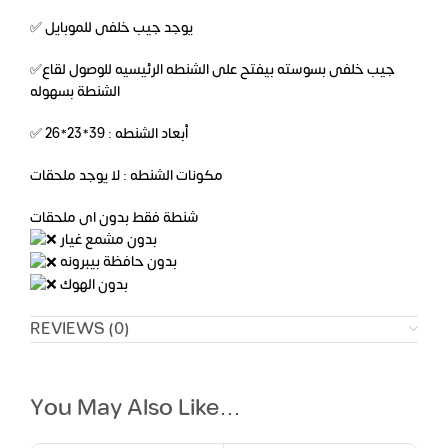
✅ يوجد جيب خلفى للموبايل
✅جيب خلفى بسوسته بيفتح على الشنطه الرئيسيه للوصول لقاع
الشنطة بسهوله
✅ أبعاد الشنطه : 39*23*26
مكونات الشنطه : لا يوجد ملحقات
شنطة فقط بدون اى ملحقات
بدون مشمع غيار
بدون حافظة بيبرونه
بدون الهوك
REVIEWS (0)
You May Also Like…