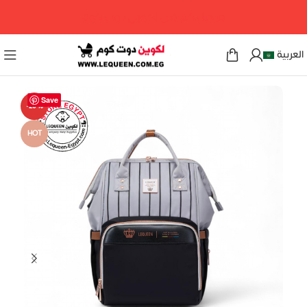
مرحبا بكم فى لكوين دوت كوم
العربية
Save
-29%
HOT