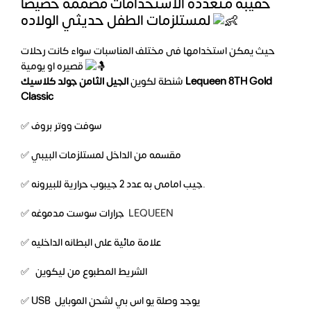
حقيبة متعددة الاستخدامات مصممة خصيصا
لمستلزمات الطفل حديثي الولاده
حيث يمكن استخدامها فى مختلف المناسبات سواء كانت رحلات
قصيره او يومية
شنطة لكوين
الجيل الثامن جولد كلاسيك Lequeen 8TH Gold
Classic
✅ سوفت ووتر بروف
✅ مقسمه من الداخل لمستلزمات البيبي
✅ جيب امامى به عدد 2 جيبوب حرارية للبيرونه.
✅ جرارات سوست مدموغه
LEQUEEN
✅ علامة مائية على البطانه الداخليه
✅ الشريط المطبوع من ليكوين
✅ USB يوجد وصلة يو اس بي لشحن الموبايل