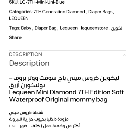
SKU:
LQ-7TH-Mini-Uni-Blue
Categories:
7TH Generation Diamond
,
Diaper Bags
,
LEQUEEN
Tags:
Baby
,
Diaper Bag
,
Lequeen
,
lequeenstore
,
لكوين
Share:
DESCRIPTION
Description
ليكوين كروس ميني باج سوفت ووتر بروف –
يونيكورن أزرق
Lequeen Mini Diamond 7TH Edition Soft
Waterproof Original mommy bag
شنطة كروس ميني
مزودة داخليا بجيوب حرارية للببرونة
أكثر من وضعية حمل ( كتف – ضهر – يد )