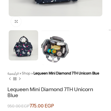
Click to enlarge
الرئيسية
»
Shop
»
Lequeen Mini Diamond 7TH Unicorn Blue
Lequeen Mini Diamond 7TH Unicorn
Blue
775.00
EGP
950.00
EGP