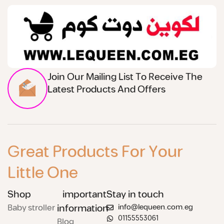
Join Our Mailing List To Receive The
Latest Products And Offers
Great Products For Your
Little One
Shop
important
Stay in touch
Baby stroller
information
info@lequeen.com.eg
01155553061
Blog