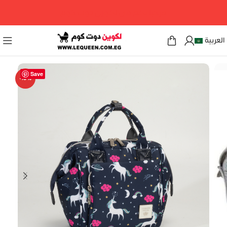
مرحبا بكم فى لكوين دوت كوم
العربية
Save
-18%