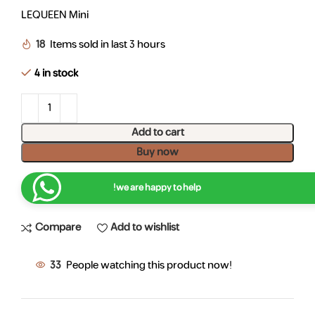
LEQUEEN Mini
18
Items sold in last 3 hours
4 in stock
Add to cart
Buy now
we are happy to help!
Compare
Add to wishlist
33
People watching this product now!