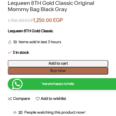
Lequeen 8TH Gold Classic Original
Mommy Bag Black Gray
1,250.00
EGP
1,750.00
EGP
Lequeen 8TH Gold Classic
10
Items sold in last 3 hours
3 in stock
Add to cart
Buy now
we are happy to help!
Compare
Add to wishlist
20
People watching this product now!