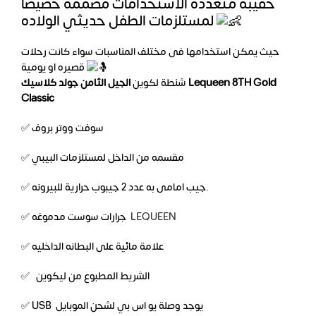
حقيبة متعددة الاستخدامات مصممة خصيصا
لمستلزمات الطفل حديثي الولاده
حيث يمكن استخدامها فى مختلف المناسبات سواء كانت رحلات
قصيره او يومية
شنطة لكوين
الجيل الثامن جولد كلاسيك Lequeen 8TH Gold
Classic
✅ سوفت ووتر بروف
✅ مقسمه من الداخل لمستلزمات البيبي
✅ جيب امامى به عدد 2 جيبوب حرارية للبيرونه.
✅ جرارات سوست مدموغه
LEQUEEN
✅ علامة مائية على البطانه الداخليه
✅ الشريط المطبوع من ليكوين
✅ USB يوجد وصلة يو اس بي لشحن الموبايل