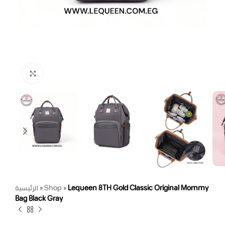
Click to enlarge
الرئيسية
»
Shop
»
Lequeen 8TH Gold Classic Original Mommy
Bag Black Gray