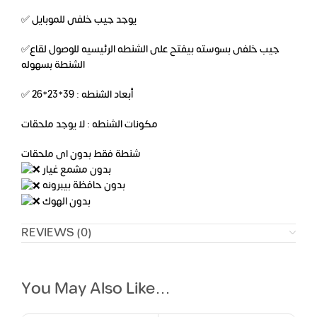
✅ يوجد جيب خلفى للموبايل
✅جيب خلفى بسوسته بيفتح على الشنطه الرئيسيه للوصول لقاع
الشنطة بسهوله
✅ أبعاد الشنطه : 39*23*26
مكونات الشنطه : لا يوجد ملحقات
شنطة فقط بدون اى ملحقات
بدون مشمع غيار
بدون حافظة بيبرونه
بدون الهوك
REVIEWS (0)
You May Also Like…