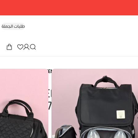
طلبات الجملة
LEQUEEN – 7TH Generati
ليكوين الجيل السابع المجموعة LEQUEEN –
7TH Generation se
EG