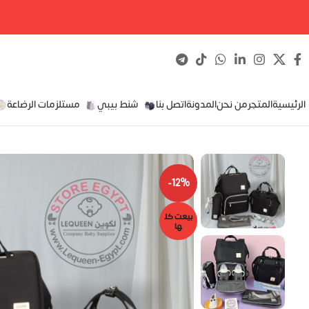
الرئيسية
المتجر
من نحن
المدونة
اتصل بنا
شنط بيبي
مستلزمات الرضاعة
-12%
بيعت كل
ها