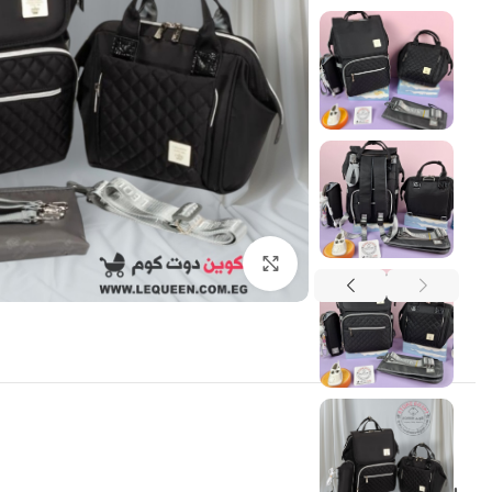
اضغط للتكبير