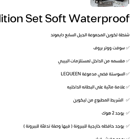
الوصف
tion Set Soft Waterproof
شنطة لكوين المجموعة الجيل السابع دايموند
✅ سوفت ووتر بروف
✅ مقسمه من الداخل لمستلزمات البيبي
✅ السوستة فضي مدموغة LEQUEEN
✅ علامة مائية على البطانه الداخليه
✅ الشريط المطبوع من ليكوين
✅ يوجد 2 هوك
✅ يوجد حافظه خارجية للببرونة ( فيها وصلة تدفئة للببرونة )