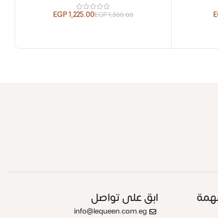
EGP
1,225.00
E
EGP
1,300.00
همة
ابق على تواصل
info@lequeen.com.eg