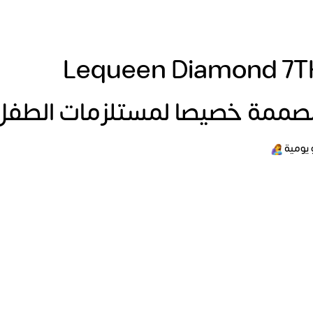
Lequeen Diamond 7TH
صممة خصيصا لمستلزمات الطفل 
 يومية