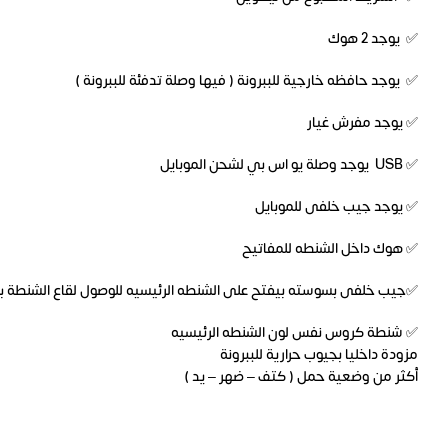
✅ يوجد 2 هوك
✅ يوجد حافظه خارجية للببرونة ( فيها وصلة تدفئة للببرونة )
✅ يوجد مفرش غيار
✅ USB يوجد وصلة يو اس بي لشحن الموبايل
✅ يوجد جيب خلفى للموبايل
✅ هوك داخل الشنطه للمفاتيح
✅جيب خلفى بسوسته بيفتح على الشنطه الرئيسيه للوصول لقاع الشنطة ب
✅ شنطة كروس نفس لون الشنطه الرئيسيه
مزودة داخليا بجيوب حرارية للببرونة
أكثر من وضعية حمل ( كتف – ضهر – يد )