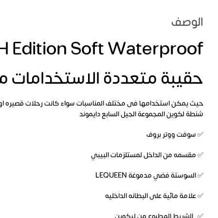
الوصف
 Edition Soft Waterproof
حقيبة متعددة الاستخدامات م
حيث يمكن استخدامها فى مختلف المناسبات سواء كانت رحلات قصيره او
شنطة لكوين المجموعة الجيل السابع دايموند
✅ سوفت ووتر بروف
✅ مقسمه من الداخل لمستلزمات البيبي
✅ السوستة فضي مدموغة LEQUEEN
✅ علامة مائية على البطانه الداخليه
✅ الشريط المطبوع من ليكوين