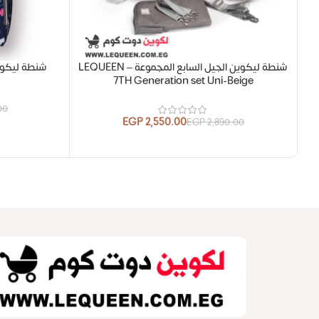
شنطة ليكوين الجيل السابع المجموعة LEQUEEN –
شنطة ليكوين – ال
7TH Generation set Uni-Beige
00
EGP
2,550.00
EGP
2,890.00