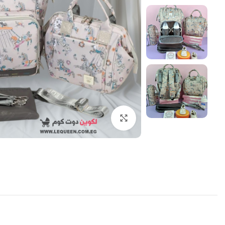
اضغط للتكبير