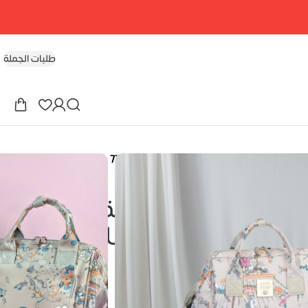
طلبات الجملة
LEQUEEN – 7TH Generation set Un
يل السابع المجموعة
LEQUEEN – 7TH Genera
EG