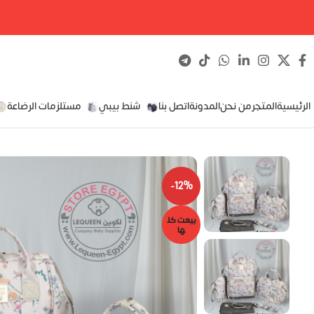
الرئيسية
المتجر
من نحن
المدونة
اتصل بنا
شنط بيبي
مستلزمات الرضاعة
-12%
بيعت كل
ها