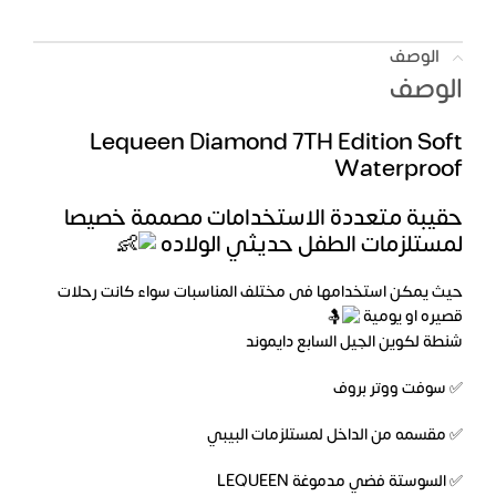
الوصف
الوصف
Lequeen Diamond 7TH Edition Soft
Waterproof
حقيبة متعددة الاستخدامات مصممة خصيصا
لمستلزمات الطفل حديثي الولاده
حيث يمكن استخدامها فى مختلف المناسبات سواء كانت رحلات
قصيره او يومية
شنطة لكوين الجيل السابع دايموند
✅ سوفت ووتر بروف
✅ مقسمه من الداخل لمستلزمات البيبي
✅ السوستة فضي مدموغة LEQUEEN