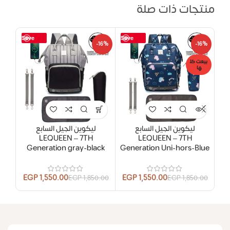
منتجات ذات صلة
Save
Save
16%
-16%
-16%
بيعت كل
ها
ليكوين الجيل السابع
ليكوين الجيل السابع
LEQUEEN – 7TH
LEQUEEN – 7TH
e
Generation gray-black
Generation Uni-hors-Blue
EGP
1,550.00
EGP
1,550.00
.00
EGP
1,850.00
EGP
1,850.00