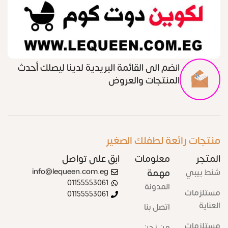
انضم الى القائمة البريدية لدينا ليصلك أحدث
المنتجات والعروض
منتجات رائعة لطفلك الصغير
المتجر
معلومات
ابق على تواصل
شنط بيبي
مهمة
info@lequeen.com.eg
01155553061
المدونة
مستلزمات
01155553061
العناية
اتصل بنا
مستلزمات
من نحن