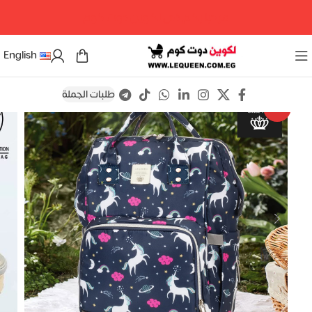
مرحبا بكم فى لكوين دوت كوم
English
طلبات الجملة
Save
-16%