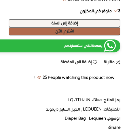
3 متوفر في المخزون
إضافة إلى السلة
اشتري الآن
يسعدنا تلقي استفسارتكم
مقارنة
إضافة الى المفضلة
25
People watching this product now!
رمز المنتج:
LQ-7TH-UNI-Blue
التصنيفات:
LEQUEEN
,
الجيل السابع دايموند
الوسوم:
Lequeen
,
Diaper Bag
Share: