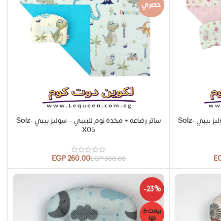
حصري
ساتر رضاعه + مخدة نوم للبيبي – سوليز بيبي Solz-
ساتر رضاعه + مخدة نوم للبيبي – سوليز بيبي Solz-
X05
EGP
260.00
E
EGP
300.00
-23%
بيعت ك
لها