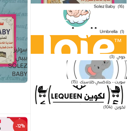
Solez Baby
(16)
Umbrella
(1)
سوليز
بيبي
جوي
(3)
SOLEZ
BABY
سويت - جلاكسي كلاسيك
(15)
لكوين
(104)
-12%