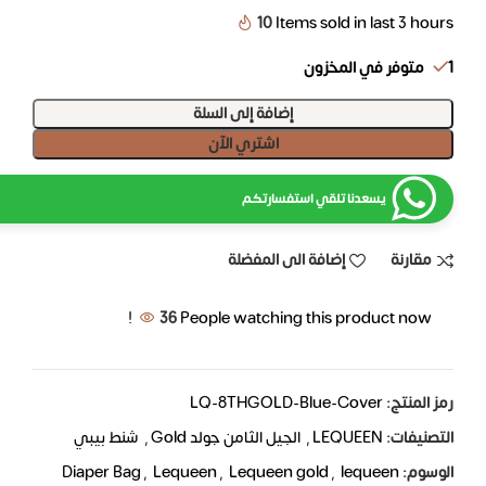
10
Items sold in last 3 hours
1 متوفر في المخزون
إضافة إلى السلة
اشتري الآن
يسعدنا تلقي استفسارتكم
مقارنة
إضافة الى المفضلة
36
People watching this product now!
رمز المنتج:
LQ-8THGOLD-Blue-Cover
التصنيفات:
LEQUEEN
,
الجيل الثامن جولد Gold
,
شنط بيبي
الوسوم:
lequeen
,
Lequeen gold
,
Lequeen
,
Diaper Bag