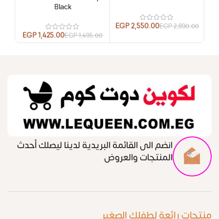
Black
00
EGP
2,550.00
EGP
2,890.00
EGP
1,425.00
EGP
1,495.00
انضم الى القائمة البريدية لدينا ليصلك أحدث
المنتجات والعروض
منتجات رائعة لطفلك الصغير