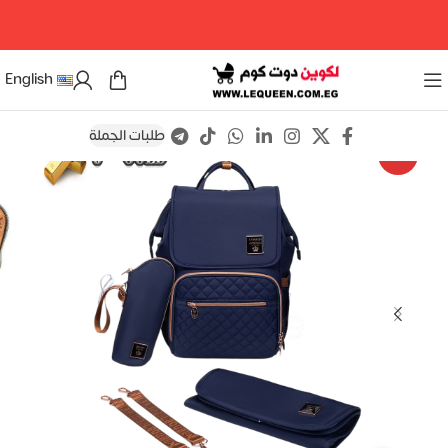
مرحبا بكم فى لكوين دوت كوم
English
طلبات الجملة
Save
-10%