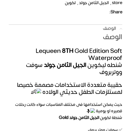
store
,
الجيل الثامن جولد
,
لكوين
Share:
الوصف
الوصف
Lequeen
8TH
Gold Edition Soft
Waterproof
شنطه ليكوين
الجيل الثامن جولد
سوفت
ووتربروف
حقيبة متعددة الاستخدامات مصممة خصيصا
لمستلزمات الطفل حديثي الولاده
حيث يمكن استخدامها فى مختلف المناسبات سواء كانت رحلات
قصيره او يومية
شنطة لكوين
الجيل الثامن جولد Gold
✅ سوفت ووتر بروف