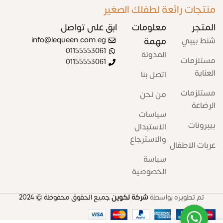
منتجات رائعة لطفلك الصغير
المتجر
معلومات
ابق على تواصل
شنط بيبي
مهمة
info@lequeen.com.eg
01155553061
المدونة
مستلزمات
01155553061
العناية
اتصل بنا
مستلزمات
من نحن
الرضاعة
سياسات
بيبرونات
الاستبدال
والاسترجاع
عربات الاطفال
سياسة
الخصوصية
تم تطويره بواسطة
شركة لكوين
جميع الحقوق محفوظة
© 2024