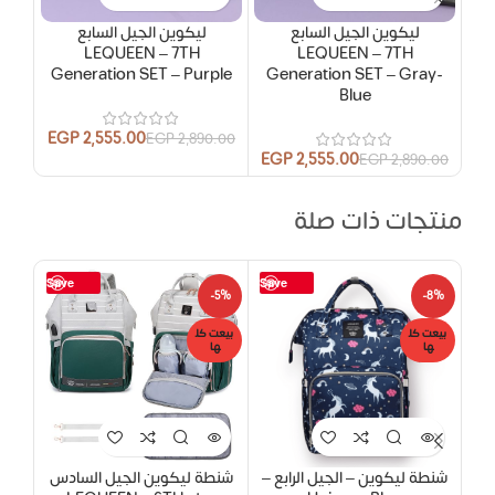
ليكوين الجيل السابع
ليكوين الجيل السابع
ش
Pink
LEQUEEN – 7TH
LEQUEEN – 7TH
Generation SET – Purple
Generation SET – Gray-
Blue
00
EGP
2,555.00
EGP
2,890.00
EGP
2,555.00
EGP
2,890.00
منتجات ذات صلة
Save
Save
-5%
-5%
-8%
بيعت كل
بيعت كل
بيعت
ها
ها
ها
حصر
شنطة ليكوين – الجيل الرابع –
شنطة ليكوين الجيل السادس
شنط