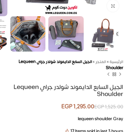
اضغط للتكبير
الرئيسية
»
المتجر
»
الجيل السابع الدايموند شولدر جراي Lequeen
Shoulder
الجيل السابع الدايموند شولدر جراي Lequeen
Shoulder
EGP
1,295.00
EGP
1,525.00
lequeen shoulder Gray
17
Items sold in last 3 hours