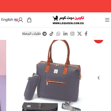
مرحبا بكم فى لكوين دوت كوم
English
طلبات الجملة
Save
-15%