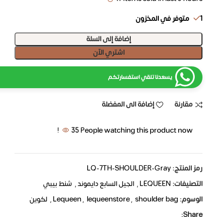
1 متوفر في المخزون
إضافة إلى السلة
اشتري الآن
يسعدنا تلقي استفسارتكم
مقارنة
إضافة الى المفضلة
35
People watching this product now!
رمز المنتج:
LQ-7TH-SHOULDER-Gray
التصنيفات:
LEQUEEN
,
الجيل السابع دايموند
,
شنط بيبي
الوسوم:
shoulder bag
,
lequeenstore
,
Lequeen
,
لكوين
Share: