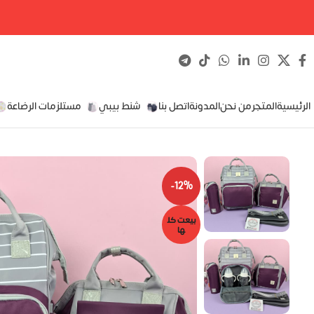
الرئيسية
المتجر
من نحن
المدونة
اتصل بنا
شنط بيبي
مستلزمات الرضاعة
-12%
بيعت كل
ها