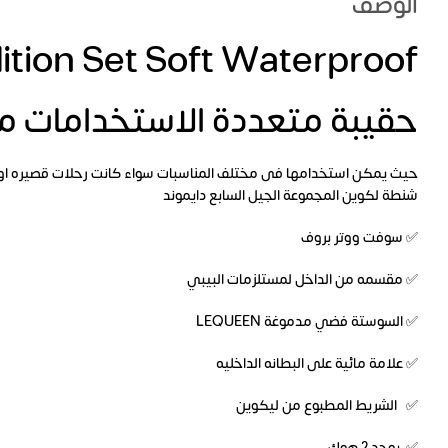
الوصف
tion Set Soft Waterproof
حقيبة متعددة الاستخدامات م
حيث يمكن استخدامها فى مختلف المناسبات سواء كانت رحلات قصيره او
شنطة لكوين المجموعة الجيل السابع دايموند
✅ سوفت ووتر بروف
✅ مقسمه من الداخل لمستلزمات البيبي
✅ السوستة فضي مدموغة LEQUEEN
✅ علامة مائية على البطانه الداخليه
✅ الشريط المطبوع من ليكوين
✅ يوجد 2 هوك