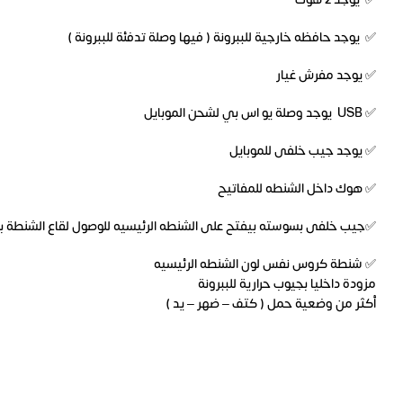
✅ يوجد حافظه خارجية للببرونة ( فيها وصلة تدفئة للببرونة )
✅ يوجد مفرش غيار
✅ USB يوجد وصلة يو اس بي لشحن الموبايل
✅ يوجد جيب خلفى للموبايل
✅ هوك داخل الشنطه للمفاتيح
✅جيب خلفى بسوسته بيفتح على الشنطه الرئيسيه للوصول لقاع الشنطة ب
✅ شنطة كروس نفس لون الشنطه الرئيسيه
مزودة داخليا بجيوب حرارية للببرونة
أكثر من وضعية حمل ( كتف – ضهر – يد )