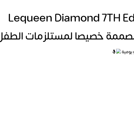
Lequeen Diamond 7TH Edi
صممة خصيصا لمستلزمات الطفل 
 يومية