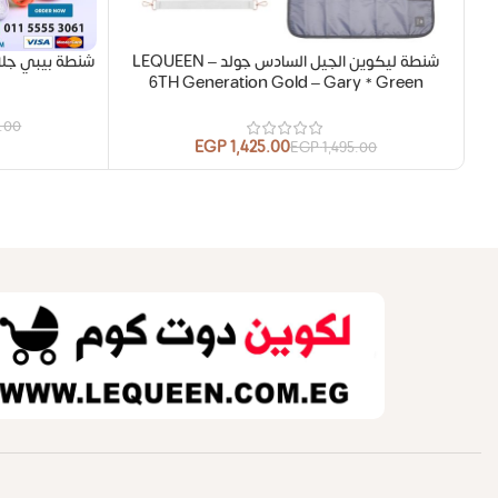
شنطة ليكوين الجيل السادس جولد LEQUEEN –
شنطة بيبي جل
6TH Generation Gold – Gary * Green
0.00
EGP
1,425.00
EGP
1,495.00