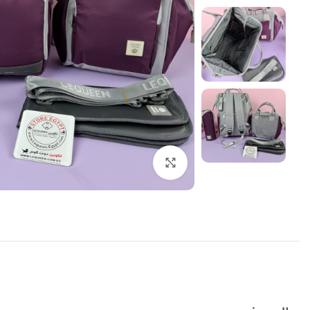
اضغط للتكبير