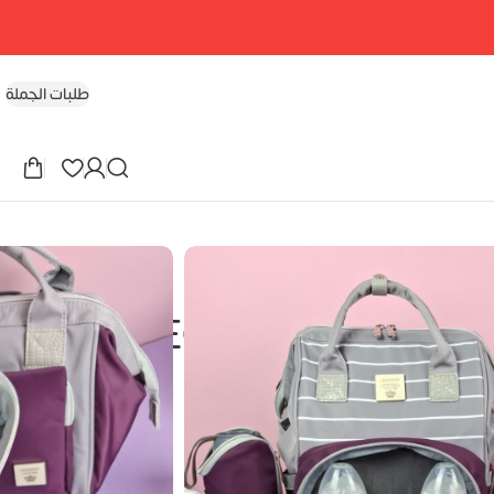
طلبات الجملة
ليكوين الجيل السابع LEQUEEN – 7TH
Generation
EG