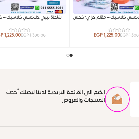
اكسي كلاسيك – مقلم جراي*كحلى
شنطة بيبي جلاكسي كلاسيك – ك
GP
1,225.00
EGP
1,225.00
EGP
1,300.00
EGP
1,30
انضم الى القائمة البريدية لدينا ليصلك أحدث
المنتجات والعروض