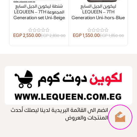
ليكوين الجيل السابع
شنطة ليكوين الجيل السابع
ليكو
LEQUEEN – 7TH
المجموعة LEQUEEN – 7TH
k
Generation set Uni-Beige
Generation Uni-hors-Blue
EGP
2,550.00
EGP
1,550.00
0.00
EGP
2,890.00
EGP
1,850.00
انضم الى القائمة البريدية لدينا ليصلك أحدث
المنتجات والعروض