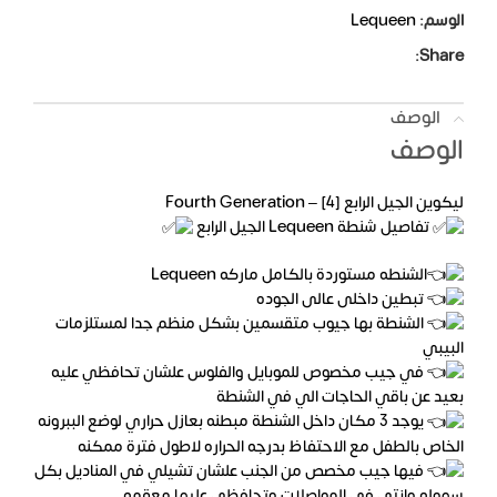
الوسم:
Lequeen
Share:
الوصف
الوصف
ليكوين الجيل الرابع Fourth Generation – [4]
تفاصيل شنطة Lequeen الجيل الرابع
الشنطه مستوردة بالكامل ماركه Lequeen
تبطين داخلى عالى الجوده
الشنطة بها جيوب متقسمين بشكل منظم جدا لمستلزمات
البيبي
في جيب مخصوص للموبايل والفلوس علشان تحافظي عليه
بعيد عن باقي الحاجات الي في الشنطة
يوجد 3 مكان داخل الشنطة مبطنه بعازل حراري لوضع الببرونه
الخاص بالطفل مع الاحتفاظ بدرجه الحراره لاطول فترة ممكنه
فيها جيب مخصص من الجنب علشان تشيلي في المناديل بكل
سهوله وانتي في المواصلات وتحافظي عليها معقمه