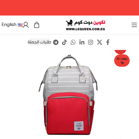
مرحبا بكم فى لكوين دوت كوم
English
طلبات الجملة
Save
-8%
بيعت كل
ها