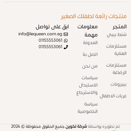
منتجات رائعة لطفلك الصغير
المتجر
معلومات
ابق على تواصل
شنط بيبي
مهمة
info@lequeen.com.eg
01155553061
المدونة
مستلزمات
01155553061
العناية
اتصل بنا
مستلزمات
من نحن
الرضاعة
سياسات
بيبرونات
الاستبدال
والاسترجاع
عربات الاطفال
سياسة
الخصوصية
تم تطويره بواسطة
شركة لكوين
جميع الحقوق محفوظة
© 2024