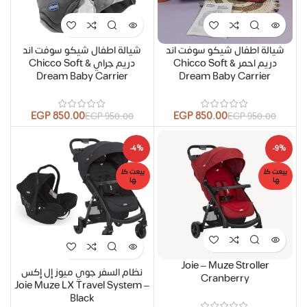
شيالة اطفال شيكو سوفت اند
شيالة اطفال شيكو سوفت اند
دريم احمر Chicco Soft &
دريم جراي Chicco Soft &
Dream Baby Carrier
Dream Baby Carrier
EGP
850.00
EGP
850.00
EGP
950.00
EGP
950.00
-4%
-9%
بيعت كل
بيعت كل
ها
ها
Joie – Muze Stroller
نظام السفر جوي ميوز إل إكس
Cranberry
Joie Muze LX Travel System –
Black