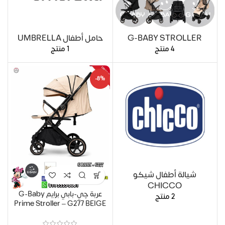
G-BABY STROLLER
حامل أطفال UMBRELLA
4 منتج
1 منتج
-8%
شيالة أطفال شيكو
CHICCO
عربة چي-بابي برايم G-Baby
2 منتج
Prime Stroller – G277 BEIGE