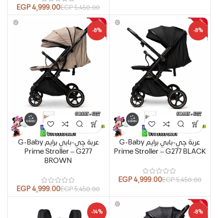
EGP
4,999.00
EGP
5,450.00
-8%
-8%
عربة چي-بابي برايم G-Baby
عربة چي-بابي برايم G-Baby
Prime Stroller – G277
Prime Stroller – G277 BLACK
BROWN
EGP
4,999.00
EGP
5,450.00
EGP
4,999.00
EGP
5,450.00
-14%
-8%