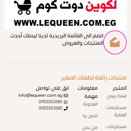
انضم الى القائمة البريدية لدينا ليصلك أحدث
المنتجات والعروض
منتجات رائعة لطفلك الصغير
المتجر
معلومات
ابق على تواصل
شنط بيبي
مهمة
info@lequeen.com.eg
01155553061
المدونة
مستلزمات
01155553061
العناية
اتصل بنا
مستلزمات
من نحن