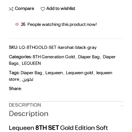
Compare
Add to wishlist
26
People watching this product now!
SKU:
LQ-8THGOLD-SET-karohat-black-gray
Categories:
8TH Generation Gold
,
Diaper Bag
,
Diaper
Bags
,
LEQUEEN
Tags:
Diaper Bag
,
Lequeen
,
Lequeen gold
,
lequeen
store
,
لكوين
Share:
DESCRIPTION
Description
Lequeen
8TH
SET
Gold Edition Soft