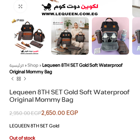
Click to enlarge
الرئيسية
»
Shop
»
Lequeen 8TH SET Gold Soft Waterproof
Original Mommy Bag
Lequeen 8TH SET Gold Soft Waterproof
Original Mommy Bag
2,650.00
EGP
2,950.00
EGP
LEQUEEN 8TH SET Gold
Out of stock