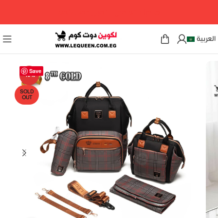
مرحبا بكم فى لكوين دوت كوم
العربية
Save
-10%
SOLD
OUT