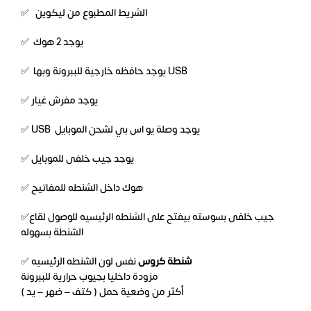
✅ الشريط المطبوع من ليكوين
✅ يوجد 2 هوك
✅ يوجد حافظه خارجية للببرونة وبها USB
✅ يوجد مفرش غيار
✅ USB يوجد وصلة يو اس بي لشحن الموبايل
✅ يوجد جيب خلفى للموبايل
✅ هوك داخل الشنطه للمفاتيح
✅جيب خلفى بسوسته بيفتح على الشنطه الرئيسيه للوصول لقاع
الشنطة بسهوله
✅
نفس لون الشنطه الرئيسيه
شنطة كروس
مزودة داخليا بجيوب حرارية للببرونة
أكثر من وضعية حمل ( كتف – ضهر – يد )