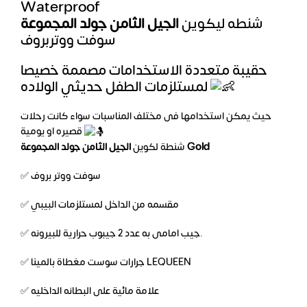
Waterproof
شنطه ليكوين
الجيل الثامن جولد المجموعة
سوفت ووتربروف
حقيبة متعددة الاستخدامات مصممة خصيصا
لمستلزمات الطفل حديثي الولاده
حيث يمكن استخدامها فى مختلف المناسبات سواء كانت رحلات
قصيره او يومية
الجيل الثامن جولد المجموعة Gold
شنطة لكوين
✅ سوفت ووتر بروف
✅ مقسمه من الداخل لمستلزمات البيبي
✅ جيب امامى به عدد 2 جيبوب حرارية للبيرونه.
✅ جرارات سوست مغطاة بالمينا LEQUEEN
✅ علامة مائية على البطانه الداخليه