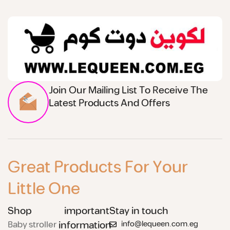
Join Our Mailing List To Receive The
Latest Products And Offers
Great Products For Your
Little One
Shop
important
Stay in touch
Baby stroller
information
info@lequeen.com.eg