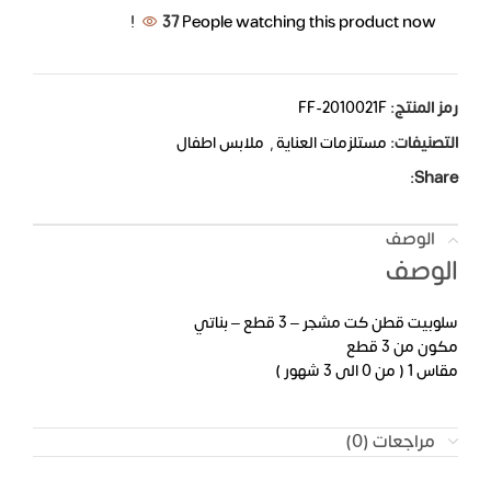
37
People watching this product now!
رمز المنتج:
FF-2010021F
التصنيفات:
مستلزمات العناية
,
ملابس اطفال
Share:
الوصف
الوصف
سلوبيت قطن كت مشجر – 3 قطع – بناتي
مكون من 3 قطع
مقاس 1 ( من 0 الى 3 شهور )
مراجعات (0)