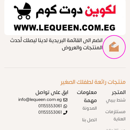
انضم الى القائمة البريدية لدينا ليصلك أحدث
المنتجات والعروض
منتجات رائعة لطفلك الصغير
المتجر
معلومات
ابق على تواصل
شنط بيبي
مهمة
info@lequeen.com.eg
01155553061
المدونة
مستلزمات
01155553061
العناية
اتصل بنا