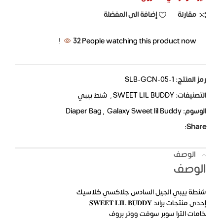
مقارنة
إضافة الى المفضلة
32
People watching this product now!
رمز المنتج:
SLB-GCN-05-1
التصنيفات:
SWEET LIL BUDDY
,
شنط بيبي
الوسوم:
Galaxy Sweet lil Buddy
,
Diaper Bag
Share:
الوصف
الوصف
شنطة بيبي الجيل السادس جلاكسي كلاسيك
إحدى منتجات براند 𝐒𝐖𝐄𝐄𝐓 𝐋𝐈𝐋 𝐁𝐔𝐃𝐃𝐘
خامات الترا سوبر سوفت ووتر بروف