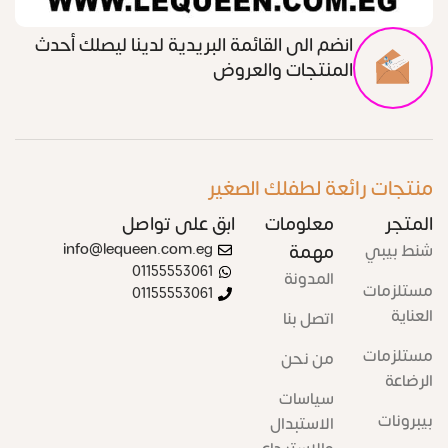
انضم الى القائمة البريدية لدينا ليصلك أحدث
المنتجات والعروض
منتجات رائعة لطفلك الصغير
المتجر
معلومات
ابق على تواصل
شنط بيبي
مهمة
info@lequeen.com.eg
01155553061
المدونة
مستلزمات
01155553061
العناية
اتصل بنا
مستلزمات
من نحن
الرضاعة
سياسات
بيبرونات
الاستبدال