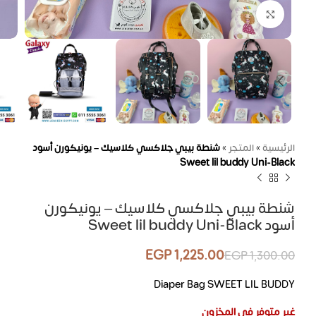
اضغط للتكبير
الرئيسية
»
المتجر
»
شنطة بيبي جلاكسي كلاسيك – يونيكورن أسود
Sweet lil buddy Uni-Black
شنطة بيبي جلاكسي كلاسيك – يونيكورن
أسود Sweet lil buddy Uni-Black
EGP
1,225.00
EGP
1,300.00
Diaper Bag SWEET LIL BUDDY
غير متوفر في المخزون