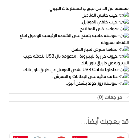
مقسمه من الداخل بجيوب لمستلزمات البيبي
جيب جانبي للمناديل.
جيب خلفي للموبايل.
هوك داخلى للمفاتيح.
سوسته خلفيه بتفتح على الشنطه الرئيسيه للوصول لقاع
الشنطه بسهولة.
معاها مفرش لغيار الطفل
جيوب حرارية للبيبرونة ، مدعومه بال USB لتدفئه جيب
البيبرونه عن طريق باور بانك
بداخلها USB Cable لشحن الموبيل عن طريق باور بانك .
علامة مائيه على البطانات و المفرش .
سوسته روز جولد بشكل أنيق.
مراجعات (0)
قد يعجبك أيضاً…