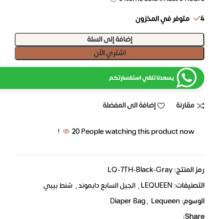
4 متوفر في المخزون
إضافة إلى السلة
اشتري الآن
يسعدنا تلقي استفسارتكم
مقارنة
إضافة الى المفضلة
20
People watching this product now!
رمز المنتج:
LQ-7TH-Black-Gray
التصنيفات:
LEQUEEN
,
الجيل السابع دايموند
,
شنط بيبي
الوسوم:
Lequeen
,
Diaper Bag
Share: