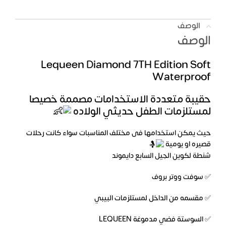
الوصف
الوصف
Lequeen Diamond 7TH Edition Soft
Waterproof
حقيبة متعددة الاستخدامات مصممة خصيصا
لمستلزمات الطفل حديثي الولاده
حيث يمكن استخدامها فى مختلف المناسبات سواء كانت رحلات
قصيره او يومية
شنطة لكوين الجيل السابع دايموند
✅ سوفت ووتر بروف
✅ مقسمه من الداخل لمستلزمات البيبي
✅ السوستة فضي مدموغة LEQUEEN