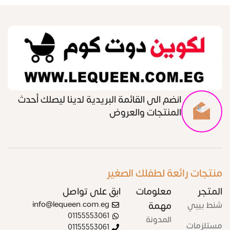
انضم الى القائمة البريدية لدينا ليصلك أحدث
المنتجات والعروض
منتجات رائعة لطفلك الصغير
المتجر
معلومات
ابق على تواصل
شنط بيبي
مهمة
info@lequeen.com.eg
01155553061
المدونة
مستلزمات
01155553061