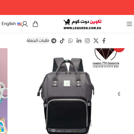
مرحبا بكم فى لكوين دوت كوم
English
طلبات الجملة
Save
-16%