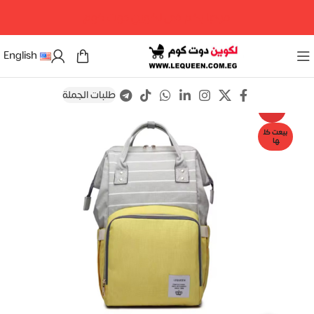
مرحبا بكم فى لكوين دوت كوم
English
طلبات الجملة
Save
-8%
بيعت كل
ها