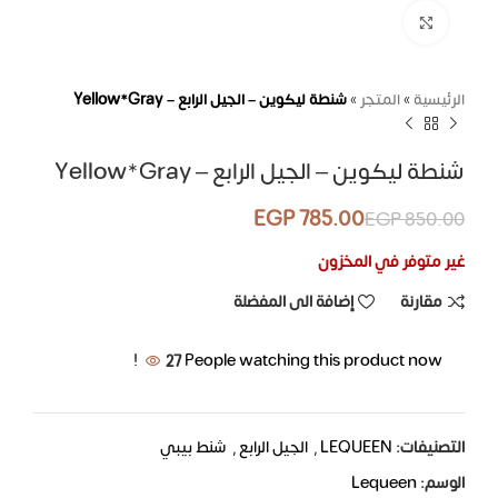
اضغط للتكبير
الرئيسية
»
المتجر
»
شنطة ليكوين – الجيل الرابع – Yellow*Gray
شنطة ليكوين – الجيل الرابع – Yellow*Gray
EGP
785.00
EGP
850.00
غير متوفر في المخزون
مقارنة
إضافة الى المفضلة
27
People watching this product now!
التصنيفات:
LEQUEEN
,
الجيل الرابع
,
شنط بيبي
الوسم:
Lequeen