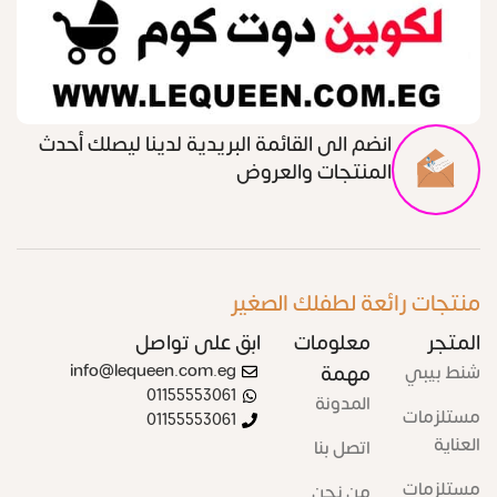
انضم الى القائمة البريدية لدينا ليصلك أحدث
المنتجات والعروض
منتجات رائعة لطفلك الصغير
المتجر
معلومات
ابق على تواصل
شنط بيبي
مهمة
info@lequeen.com.eg
01155553061
المدونة
مستلزمات
01155553061
العناية
اتصل بنا
مستلزمات
من نحن