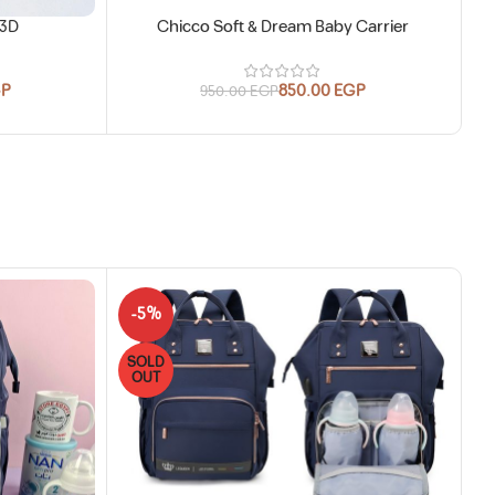
 3D
Chicco Soft & Dream Baby Carrier
GP
850.00
EGP
950.00
EGP
-5%
-
SOLD
S
OUT
O