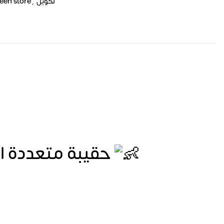
een store
,
لكوين
حقيبة متعددة الاستخدامات مصممة خصيصا لمستلزمات الطفل حديثي الولاده