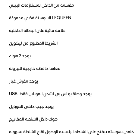
مقسمه من الداخل لمستلزمات البيبي
السوستة فضي مدموغة LEQUEEN
علامة مائية على البطانه الداخليه
الشريط المطبوع من ليكوين
يوجد 2 هوك
معاها حافظه خارجية للببرونة
يوجد مفرش غيار
USB يوجد وصلة يو اس بي لشحن الموبايل فقط
يوجد جيب خلفى للموبايل
هوك داخل الشنطه للمفاتيح
لفى بسوسته بيفتح على الشنطه الرئيسيه للوصول لقاع الشنطة بسهوله