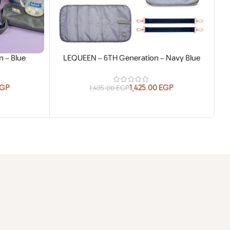
 – Blue
LEQUEEN – 6TH Generation – Navy Blue
GP
1,425.00
EGP
1,495.00
EGP