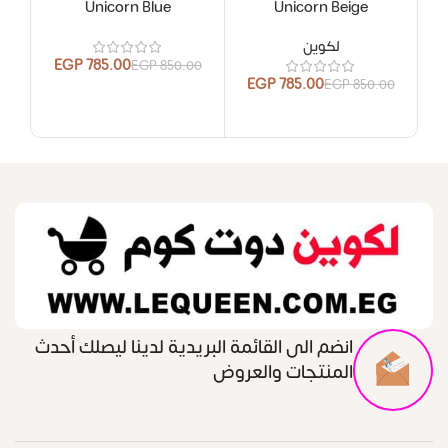
Unicorn Blue
Unicorn Beige
لكوين
EGP
785.00
.00
EGP
850.00
EGP
785.00
EGP
850.00
انضم الى القائمة البريدية لدينا ليصلك أحدث
المنتجات والعروض