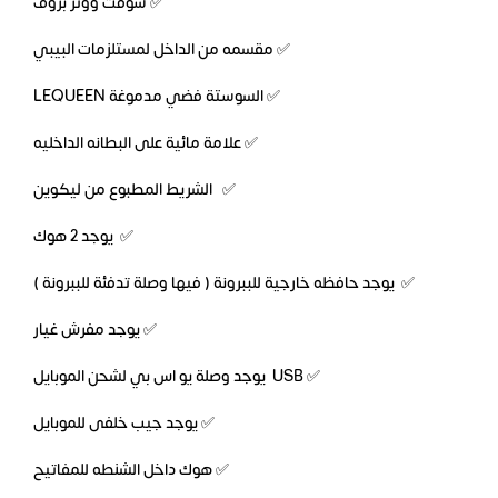
✅ سوفت ووتر بروف
✅ مقسمه من الداخل لمستلزمات البيبي
✅ السوستة فضي مدموغة LEQUEEN
✅ علامة مائية على البطانه الداخليه
✅ الشريط المطبوع من ليكوين
✅ يوجد 2 هوك
✅ يوجد حافظه خارجية للببرونة ( فيها وصلة تدفئة للببرونة )
✅ يوجد مفرش غيار
✅ USB يوجد وصلة يو اس بي لشحن الموبايل
✅ يوجد جيب خلفى للموبايل
✅ هوك داخل الشنطه للمفاتيح