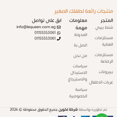
منتجات رائعة لطفلك الصغير
المتجر
معلومات
ابق على تواصل
شنط بيبي
مهمة
info@lequeen.com.eg
01155553061
المدونة
مستلزمات
01155553061
العناية
اتصل بنا
مستلزمات
من نحن
الرضاعة
سياسات
بيبرونات
الاستبدال
والاسترجاع
عربات الاطفال
سياسة
الخصوصية
تم تطويره بواسطة
شركة لكوين
جميع الحقوق محفوظة
© 2024