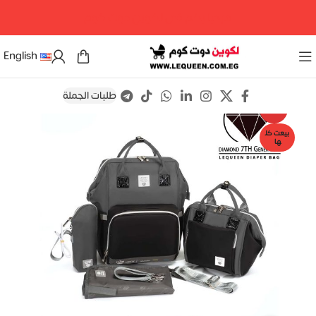
مرحبا بكم فى لكوين دوت كوم
English
طلبات الجملة
Save
-12%
بيعت كل
ها