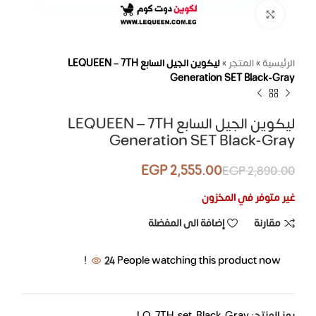
اضغط للتكبير
الرئيسية
»
المتجر
»
ليكوين الجيل السابع LEQUEEN – 7TH
Generation SET Black-Gray
ليكوين الجيل السابع LEQUEEN – 7TH
Generation SET Black-Gray
EGP
2,555.00
EGP
2,890.00
غير متوفر في المخزون
مقارنة
إضافة الى المفضلة
24
People watching this product now!
رمز المنتج:
LQ-7TH-set-Black-Gray