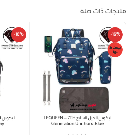
منتجات ذات صلة
-16%
-16%
بيعت ك
لها
ليكوين الجيل السابع LEQUEEN – 7TH
ay
Generation Uni-hors-Blue