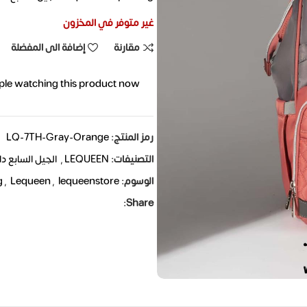
غير متوفر في المخزون
مقارنة
إضافة الى المفضلة
ple watching this product now!
رمز المنتج:
LQ-7TH-Gray-Orange
التصنيفات:
LEQUEEN
,
الجيل السابع دا
الوسوم:
lequeenstore
,
Lequeen
,
g
Share: