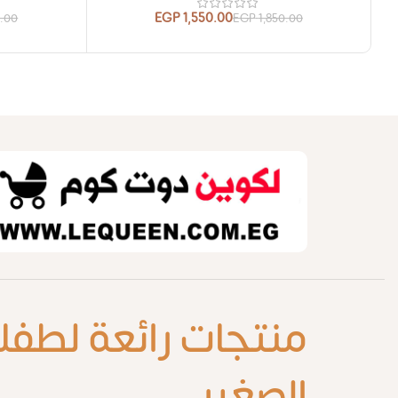
EGP
1,550.00
0.00
EGP
1,850.00
منتجات رائعة لطفل
الصغير