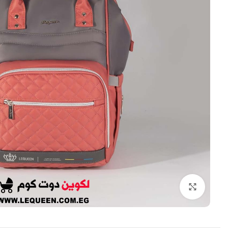
اضغط للتكبير