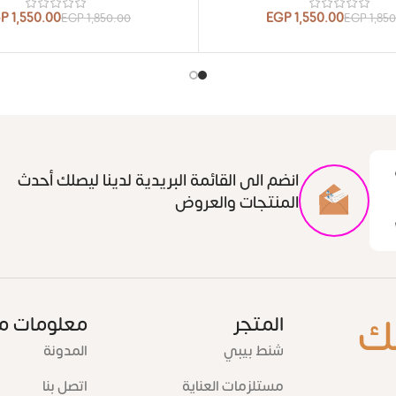
GP
1,550.00
EGP
1,550.00
EGP
1,850.00
EGP
1,85
انضم الى القائمة البريدية لدينا ليصلك أحدث
المنتجات والعروض
ك
المتجر
معلومات م
شنط بيبي
المدونة
مستلزمات العناية
اتصل بنا