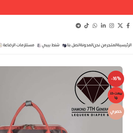
الرئيسية
المتجر
من نحن
المدونة
اتصل بنا
شنط بيبي
مستلزمات الرضاعة
-16%
بيعت كل
ها
حصري