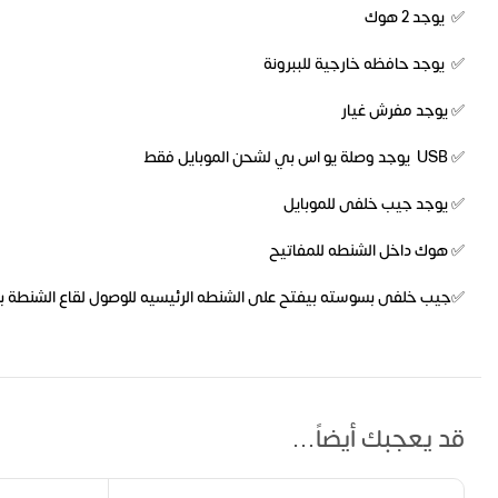
✅ يوجد 2 هوك
✅ يوجد حافظه خارجية للببرونة
✅ يوجد مفرش غيار
✅ USB يوجد وصلة يو اس بي لشحن الموبايل فقط
✅ يوجد جيب خلفى للموبايل
✅ هوك داخل الشنطه للمفاتيح
✅جيب خلفى بسوسته بيفتح على الشنطه الرئيسيه للوصول لقاع الشنطة ب
قد يعجبك أيضاً…