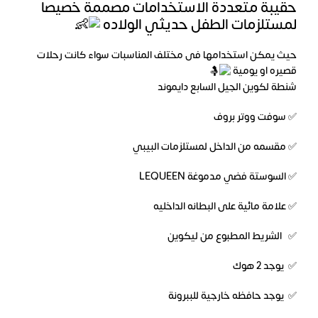
حقيبة متعددة الاستخدامات مصممة خصيصا
لمستلزمات الطفل حديثي الولاده
حيث يمكن استخدامها فى مختلف المناسبات سواء كانت رحلات
قصيره او يومية
شنطة لكوين الجيل السابع دايموند
✅ سوفت ووتر بروف
✅ مقسمه من الداخل لمستلزمات البيبي
✅ السوستة فضي مدموغة LEQUEEN
✅ علامة مائية على البطانه الداخليه
✅ الشريط المطبوع من ليكوين
✅ يوجد 2 هوك
✅ يوجد حافظه خارجية للببرونة