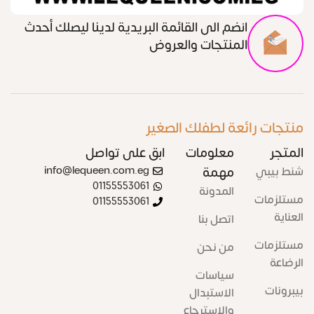
انضم الى القائمة البريدية لدينا ليصلك أحدث
المنتجات والعروض
منتجات رائعة لطفلك الصغير
المتجر
معلومات
ابق على تواصل
شنط بيبي
مهمة
info@lequeen.com.eg
01155553061
المدونة
مستلزمات
01155553061
العناية
اتصل بنا
مستلزمات
من نحن
الرضاعة
سياسات
بيبرونات
الاستبدال
والاسترجاع