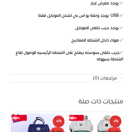
✅ يوجد مفرش غيار
✅ USB يوجد وصلة يو اس بي لشحن الموبايل فقط
✅ يوجد جيب خلفى للموبايل
✅ هوك داخل الشنطه للمفاتيح
✅جيب خلفى بسوسته بيفتح على الشنطه الرئيسيه للوصول لقاع
الشنطة بسهوله
مراجعات (0)
منتجات ذات صلة
Save
Save
-5%
-6%
-5%
بيعت كل
بيعت كل
بيعت